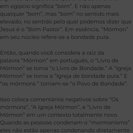
em egípcio significa “bom”. E não apenas
qualquer “bom”, mas “bom” no sentido mais
elevado, no sentido pelo qual podemos dizer que
Jesus é o “Bom Pastor”. Em essência, “Mórmon”
em seu núcleo refere-se a bondade pura.
Então, quando você considera a raiz da
palavra “Mórmon” em português, o “Livro de
Mórmon” se torna “o Livro de Bondade.” A “Igreja
Mórmon” se torna a “Igreja de bondade pura.” E
“os mórmons ” tornam-se “o Povo de Bondade”.
Isso coloca comentários negativos sobre “Os
mórmons”, “A Igreja Mórmon”, e “Livro de
Mórmon” em um contexto totalmente novo.
Quando as pessoas condenam o “mormonismo”
eles não estão apenas condenando diretamente