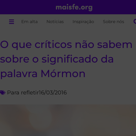
Em alta
Notícias
Inspiração
Sobre nós
O que críticos não sabem
sobre o significado da
palavra Mórmon
Para refletir
16/03/2016