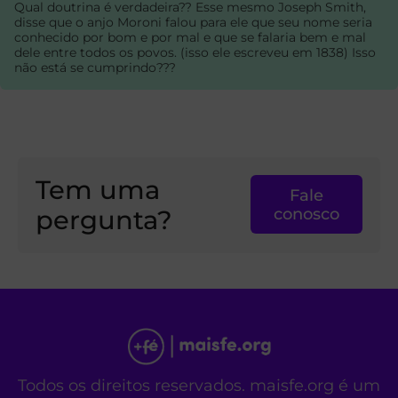
Qual doutrina é verdadeira?? Esse mesmo Joseph Smith,
disse que o anjo Moroni falou para ele que seu nome seria
conhecido por bom e por mal e que se falaria bem e mal
dele entre todos os povos. (isso ele escreveu em 1838) Isso
não está se cumprindo???
Tem uma
Fale
pergunta?
conosco
Todos os direitos reservados. maisfe.org é um