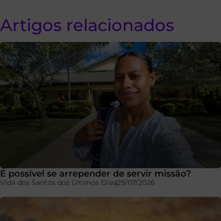
Artigos relacionados
É possível se arrepender de servir missão?
Vida dos Santos dos Últimos Dias
29/07/2026