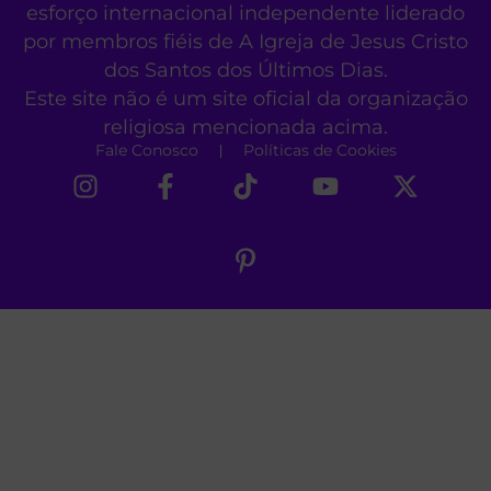
esforço internacional independente liderado
por membros fiéis de A Igreja de Jesus Cristo
dos Santos dos Últimos Dias.
Este site não é um site oficial da organização
religiosa mencionada acima.
Fale Conosco
Políticas de Cookies