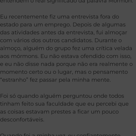
entendem o real significado da palavra Mórmon.
Eu recentemente fiz uma entrevista fora do
estado para um emprego. Depois de algumas
das atividades antes da entrevista, fui almoçar
com vários dos outros candidatos. Durante o
almoço, alguém do grupo fez uma crítica velada
aos mórmons. Eu não estava ofendido com isso,
e eu não disse nada porque não era realmente o
momento certo ou o lugar, mas o pensamento
“estranho” fez passar pela minha mente.
Foi só quando alguém perguntou onde todos
tinham feito sua faculdade que eu percebi que
as coisas estavam prestes a ficar um pouco
desconfortáveis.
Quando foi a minha vez, eu confiantemente