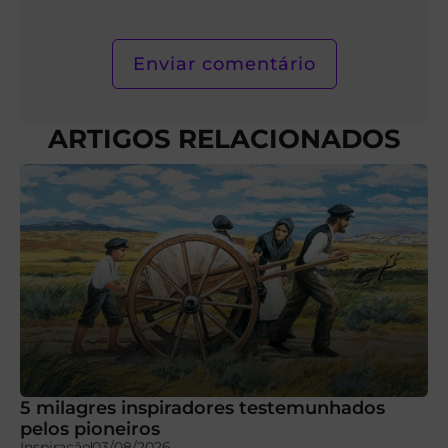
mail*
ARTIGOS RELACIONADOS
5 milagres inspiradores testemunhados
pelos pioneiros
Inspiração
03/08/2026