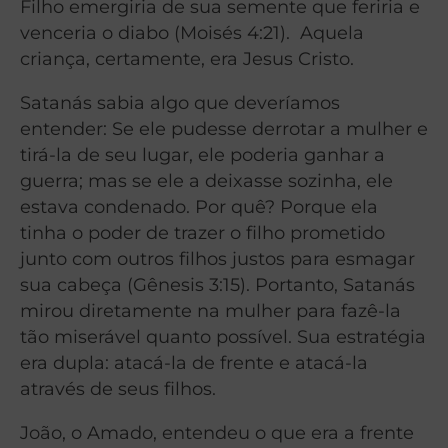
Filho emergiria de sua semente que feriria e
venceria o diabo (Moisés 4:21). Aquela
criança, certamente, era Jesus Cristo.
Satanás sabia algo que deveríamos
entender: Se ele pudesse derrotar a mulher e
tirá-la de seu lugar, ele poderia ganhar a
guerra; mas se ele a deixasse sozinha, ele
estava condenado. Por quê? Porque ela
tinha o poder de trazer o filho prometido
junto com outros filhos justos para esmagar
sua cabeça (Gênesis 3:15). Portanto, Satanás
mirou diretamente na mulher para fazê-la
tão miserável quanto possível. Sua estratégia
era dupla: atacá-la de frente e atacá-la
através de seus filhos.
João, o Amado, entendeu o que era a frente