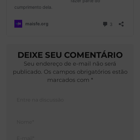
DEIXE SEU COMENTÁRIO
Seu endereço de e-mail não será
publicado. Os campos obrigatórios estão
marcados com *
Nom
E-