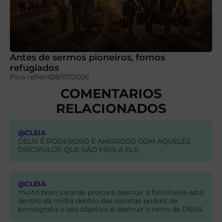
Antes de sermos pioneiros, fomos
refugiados
Para refletir
28/07/2026
COMENTARIOS
RELACIONADOS
@CLEIA
DEUS É PODEROSO E AMOROSO COM AQUELES
DÍSCIPULOS QUE SÃO FIÉIS A ELE.
@CLEIA
muito bom satanás procura destruir a família,ele está
dentro da mídia dentro das revistas podres de
pornografia e seu objetivo é destruir o reino de DEUS