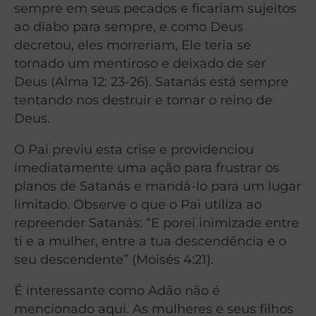
sempre em seus pecados e ficariam sujeitos
ao diabo para sempre, e como Deus
decretou, eles morreriam, Ele teria se
tornado um mentiroso e deixado de ser
Deus (Alma 12: 23-26). Satanás está sempre
tentando nos destruir e tomar o reino de
Deus.
O Pai previu esta crise e providenciou
imediatamente uma ação para frustrar os
planos de Satanás e mandá-lo para um lugar
limitado. Observe o que o Pai utiliza ao
repreender Satanás: “E porei inimizade entre
ti e a mulher, entre a tua descendência e o
seu descendente” (Moisés 4:21).
É interessante como Adão não é
mencionado aqui. As mulheres e seus filhos