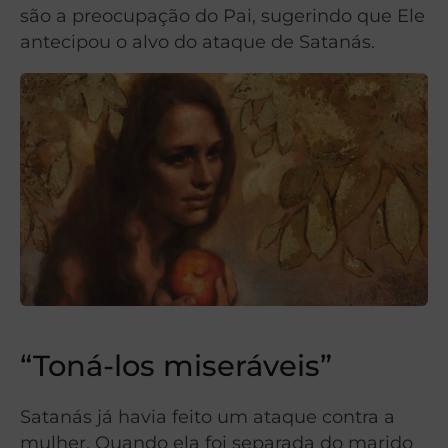
são a preocupação do Pai, sugerindo que Ele
antecipou o alvo do ataque de Satanás.
“Toná-los miseráveis”
Satanás já havia feito um ataque contra a
mulher. Quando ela foi separada do marido