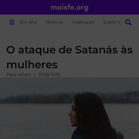
Em alta
Notícias
Inspiração
Sobre nós
O ataque de Satanás às
mulheres
Para refletir
17/08/2019