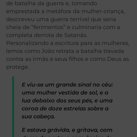
de batalha da guerra e, tomando
emprestada a metáfora da mulher-criança,
descreveu uma guerra terrível que seria
cheia de “ferimentos” e culminaria com a
completa derrota de Satanás.
Personalizando a escritura para as mulheres,
lemos como João retrata a batalha travada
contra as irmãs e seus filhos e como Deus as
protege.
E viu-se um grande sinal no céu:
uma mulher vestida de sol, e a
lua debaixo dos seus pés, e uma
coroa de doze estrelas sobre a
sua cabeça.
E estava grávida, e gritava, com