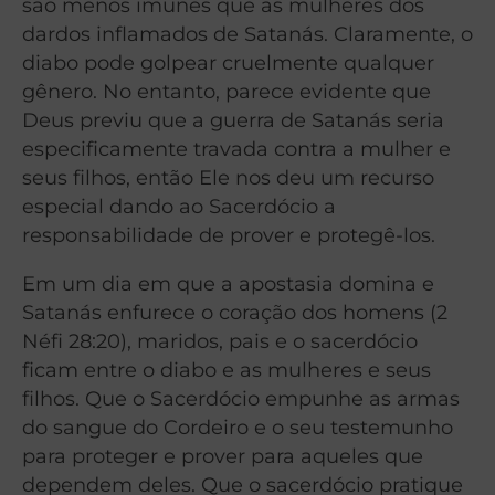
são menos imunes que as mulheres dos
dardos inflamados de Satanás. Claramente, o
diabo pode golpear cruelmente qualquer
gênero. No entanto, parece evidente que
Deus previu que a guerra de Satanás seria
especificamente travada contra a mulher e
seus filhos, então Ele nos deu um recurso
especial dando ao Sacerdócio a
responsabilidade de prover e protegê-los.
Em um dia em que a apostasia domina e
Satanás enfurece o coração dos homens (2
Néfi 28:20), maridos, pais e o sacerdócio
ficam entre o diabo e as mulheres e seus
filhos. Que o Sacerdócio empunhe as armas
do sangue do Cordeiro e o seu testemunho
para proteger e prover para aqueles que
dependem deles. Que o sacerdócio pratique