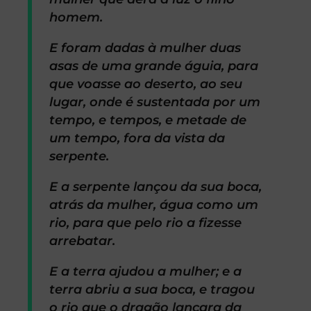
homem.
E foram dadas à mulher duas
asas de uma grande águia, para
que voasse ao deserto, ao seu
lugar, onde é sustentada por um
tempo, e tempos, e metade de
um tempo, fora da vista da
serpente.
E a serpente lançou da sua boca,
atrás da mulher, água como um
rio, para que pelo rio a fizesse
arrebatar.
E a terra ajudou a mulher; e a
terra abriu a sua boca, e tragou
o rio que o dragão lançara da