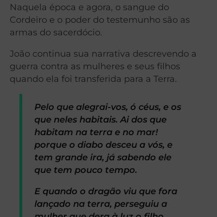
Naquela época e agora, o sangue do
Cordeiro e o poder do testemunho são as
armas do sacerdócio.
João continua sua narrativa descrevendo a
guerra contra as mulheres e seus filhos
quando ela foi transferida para a Terra.
Pelo que alegrai-vos, ó céus, e os
que neles habitais. Ai dos que
habitam na terra e no mar!
porque o diabo desceu a vós, e
tem grande ira, já sabendo ele
que tem pouco tempo.
E quando o dragão viu que fora
lançado na terra, perseguiu a
mulher que dera à luz o filho