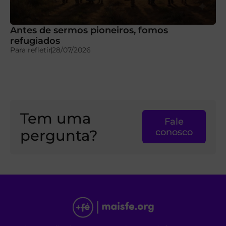
Antes de sermos pioneiros, fomos
refugiados
Para refletir
28/07/2026
Tem uma
Fale
pergunta?
conosco