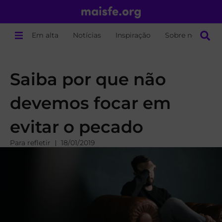
Em alta
Notícias
Inspiração
Sobre nós
Saiba por que não
devemos focar em
evitar o pecado
Para refletir
18/01/2019