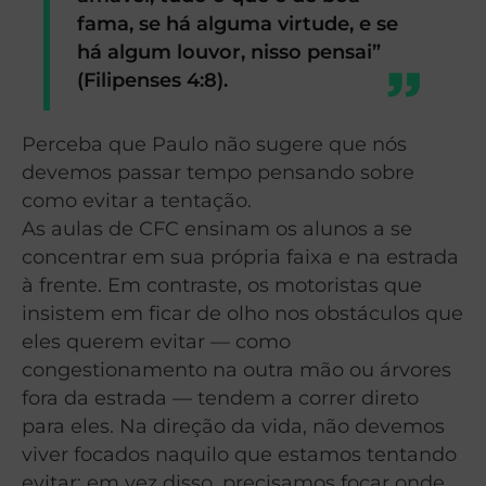
fama, se há alguma virtude, e se
há algum louvor, nisso pensai”
(Filipenses 4:8).
Perceba que Paulo não sugere que nós
devemos passar tempo pensando sobre
como evitar a tentação.
As aulas de CFC ensinam os alunos a se
concentrar em sua própria faixa e na estrada
à frente. Em contraste, os motoristas que
insistem em ficar de olho nos obstáculos que
eles querem evitar — como
congestionamento na outra mão ou árvores
fora da estrada — tendem a correr direto
para eles. Na direção da vida, não devemos
viver focados naquilo que estamos tentando
evitar; em vez disso, precisamos focar onde