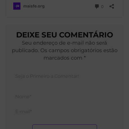
DEIXE SEU COMENTÁRIO
Seu endereço de e-mail não será
publicado. Os campos obrigatórios estão
marcados com *
Nom
E-
mail*