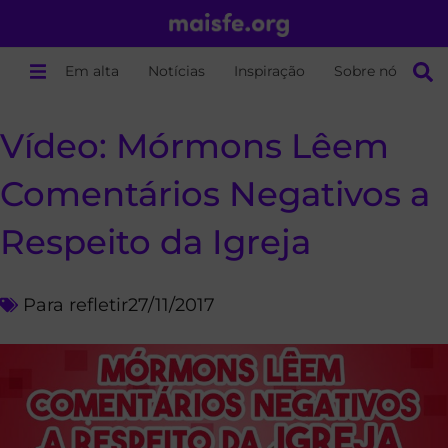
Em alta
Notícias
Inspiração
Sobre nós
Vídeo: Mórmons Lêem
Comentários Negativos a
Respeito da Igreja
Para refletir
27/11/2017