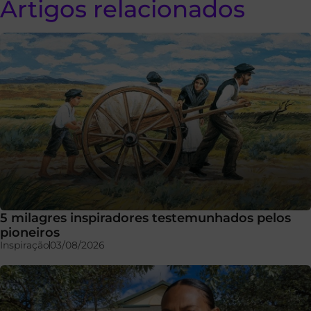
Artigos relacionados
5 milagres inspiradores testemunhados pelos
pioneiros
Inspiração
03/08/2026