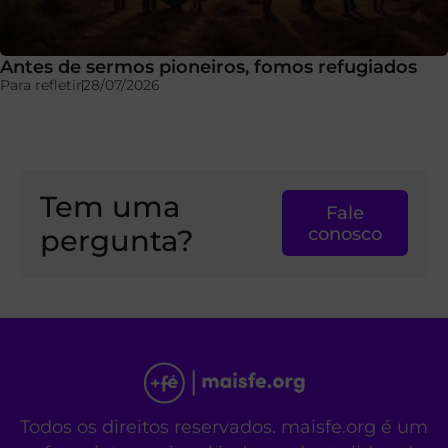
Antes de sermos pioneiros, fomos refugiados
Para refletir
28/07/2026
Tem uma
Fale
pergunta?
conosco
Todos os direitos reservados. maisfe.org é um