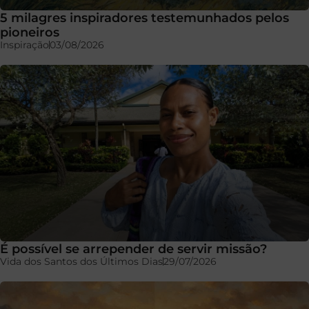
5 milagres inspiradores testemunhados pelos
pioneiros
Inspiração
03/08/2026
É possível se arrepender de servir missão?
Vida dos Santos dos Últimos Dias
29/07/2026