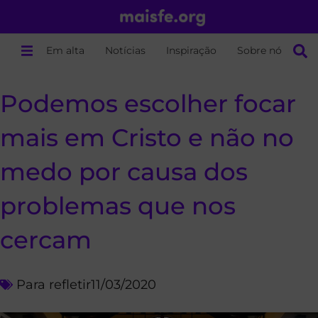
Em alta
Notícias
Inspiração
Sobre nós
Podemos escolher focar
mais em Cristo e não no
medo por causa dos
problemas que nos
cercam
Para refletir
11/03/2020