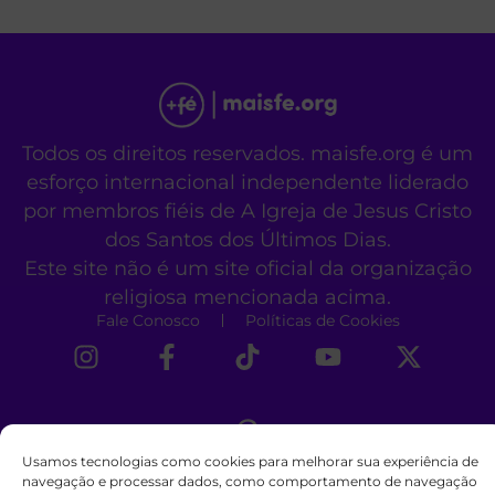
Todos os direitos reservados. maisfe.org é um
esforço internacional independente liderado
por membros fiéis de A Igreja de Jesus Cristo
dos Santos dos Últimos Dias.
Este site não é um site oficial da organização
religiosa mencionada acima.
Fale Conosco
Políticas de Cookies
Usamos tecnologias como cookies para melhorar sua experiência de
navegação e processar dados, como comportamento de navegação