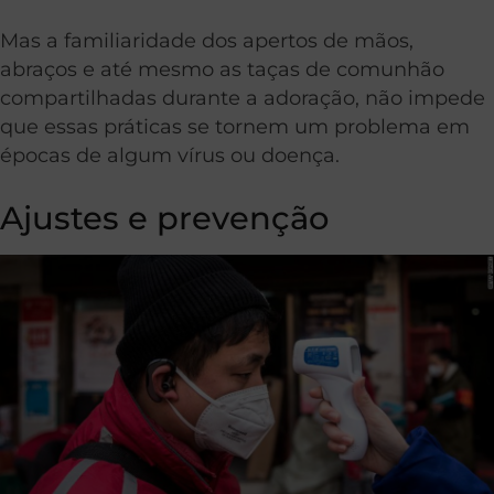
Mas a familiaridade dos apertos de mãos,
abraços e até mesmo as taças de comunhão
compartilhadas durante a adoração, não impede
que essas práticas se tornem um problema em
épocas de algum vírus ou doença.
Ajustes e prevenção