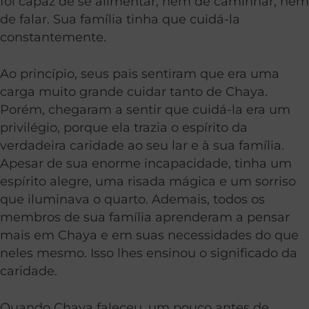
foi capaz de se alimentar, nem de caminhar, nem
de falar. Sua família tinha que cuidá-la
constantemente.
Ao princípio, seus pais sentiram que era uma
carga muito grande cuidar tanto de Chaya.
Porém, chegaram a sentir que cuidá-la era um
privilégio, porque ela trazia o espírito da
verdadeira caridade ao seu lar e à sua família.
Apesar de sua enorme incapacidade, tinha um
espírito alegre, uma risada mágica e um sorriso
que iluminava o quarto. Ademais, todos os
membros de sua família aprenderam a pensar
mais em Chaya e em suas necessidades do que
neles mesmo. Isso lhes ensinou o significado da
caridade.
Quando Chaya faleceu, um pouco antes de