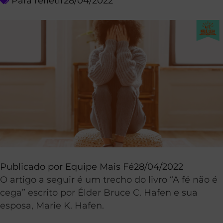
Para refletir
28/04/2022
Publicado por
Equipe Mais Fé
28/04/2022
O artigo a seguir é um trecho do livro “A fé não é
cega” escrito por Élder Bruce C. Hafen e sua
esposa, Marie K. Hafen.