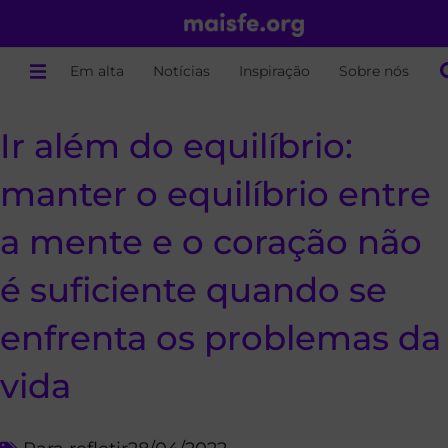
Em alta
Notícias
Inspiração
Sobre nós
Ir além do equilíbrio:
manter o equilíbrio entre
a mente e o coração não
é suficiente quando se
enfrenta os problemas da
vida