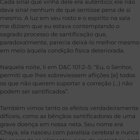
Cada sinal que vinha dele era autêntico; ele não
dava sinal nenhum de que sentisse pena de si
mesmo. A luz em seu rosto e o espírito na sala
me diziam que eu estava contemplando o
sagrado processo de santificação que,
paradoxalmente, parecia deixá-lo melhor mesmo
em meio àquela condição física deteriorada.
Naquela noite, li em D&C 101:2–5: “Eu, o Senhor,
permiti que lhes sobreviessem aflições [e] todos
os que não querem suportar a correção (…) não
podem ser santificados”.
Também vimos tanto os efeitos verdadeiramente
difíceis, como as bênçãos santificadoras de uma
grave doença em nossa neta. Seu nome era
Chaya, ela nasceu com paralisia cerebral e nunca