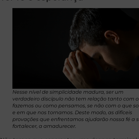
Nesse nível de simplicidade madura, ser um
verdadeiro discípulo não tem relação tanto com 
fazemos ou como pensamos, se não com o que s
e em que nos tornamos. Deste modo, as difíceis
provações que enfrentamos ajudarão nossa fé a 
fortalecer, a amadurecer.