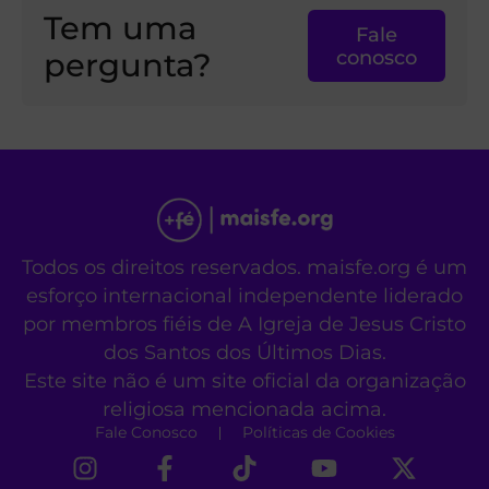
Tem uma
Fale
pergunta?
conosco
Todos os direitos reservados. maisfe.org é um
esforço internacional independente liderado
por membros fiéis de A Igreja de Jesus Cristo
dos Santos dos Últimos Dias.
Este site não é um site oficial da organização
religiosa mencionada acima.
Fale Conosco
Políticas de Cookies