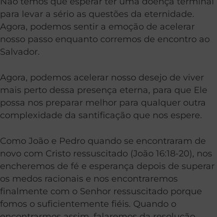
Não temos que esperar ter uma doença terminal
para levar a sério as questões da eternidade.
Agora, podemos sentir a emoção de acelerar
nosso passo enquanto corremos de encontro ao
Salvador.
Agora, podemos acelerar nosso desejo de viver
mais perto dessa presença eterna, para que Ele
possa nos preparar melhor para qualquer outra
complexidade da santificação que nos espere.
Como João e Pedro quando se encontraram de
novo com Cristo ressuscitado (João 16:18-20), nos
encheremos de fé e esperança depois de superar
os medos racionais e nos encontraremos
finalmente com o Senhor ressuscitado porque
fomos o suficientemente fiéis. Quando o
encontrarmos assim, falaremos da resolução