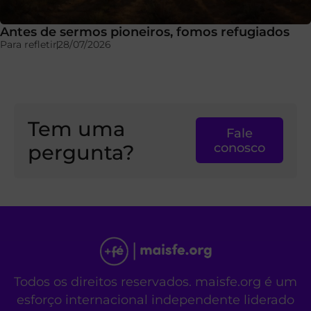
Antes de sermos pioneiros, fomos refugiados
Para refletir
28/07/2026
Tem uma
Fale
pergunta?
conosco
Todos os direitos reservados. maisfe.org é um
esforço internacional independente liderado