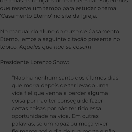
de todas as bênçãos do Pai Celestial. Sugerimos
que reserve um tempo para estudar o tema
‘Casamento Eterno’ no site da Igreja.
No manual do aluno do curso de Casamento
Eterno, lemos a seguinte citação presente no
tópico:
Aqueles que não se casam
Presidente Lorenzo Snow:
“Não há nenhum santo dos últimos dias
que morra depois de ter levado uma
vida fiel que venha a perder alguma
coisa por não ter conseguido fazer
certas coisas por não ter tido essa
oportunidade na vida. Em outras
palavras, se um rapaz ou moça viver
fielmente até o dia de sua morte e não