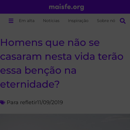
Em alta
Notícias
Inspiração
Sobre nós
Homens que não se
casaram nesta vida terão
essa benção na
eternidade?
Para refletir
11/09/2019