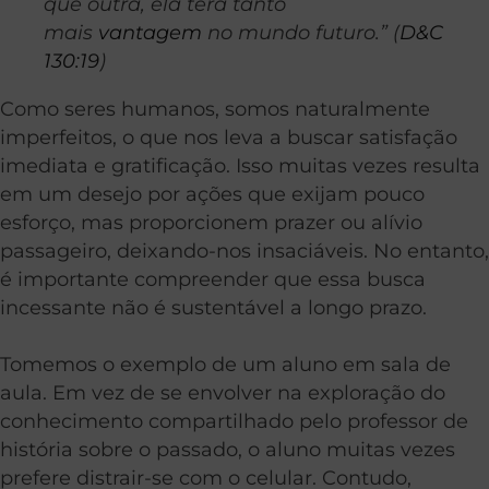
que outra, ela terá tanto
mais
vantagem
no mundo futuro.” (
D&C
130:19
)
Como seres humanos, somos naturalmente
imperfeitos, o que nos leva a buscar satisfação
imediata e gratificação. Isso muitas vezes resulta
em um desejo por ações que exijam pouco
esforço, mas proporcionem prazer ou alívio
passageiro, deixando-nos insaciáveis. No entanto,
é importante compreender que essa busca
incessante não é sustentável a longo prazo.
Tomemos o exemplo de um aluno em sala de
aula. Em vez de se envolver na exploração do
conhecimento compartilhado pelo professor de
história sobre o passado, o aluno muitas vezes
prefere distrair-se com o celular. Contudo,