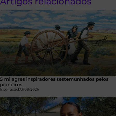
Artigos relacionados
5 milagres inspiradores testemunhados pelos
pioneiros
Inspiração
03/08/2026