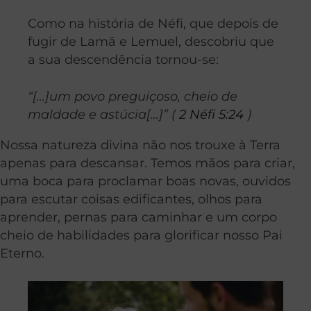
Como na história de Néfi, que depois de
fugir de Lamã e Lemuel, descobriu que
a sua descendência tornou-se:
“[…]um povo preguiçoso, cheio de
maldade e astúcia[…]” (
2 Néfi 5:24
)
Nossa natureza divina não nos trouxe à Terra
apenas para descansar. Temos mãos para criar,
uma boca para proclamar boas novas, ouvidos
para escutar coisas edificantes, olhos para
aprender, pernas para caminhar e um corpo
cheio de habilidades para glorificar nosso Pai
Eterno.