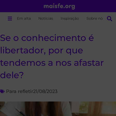
Em alta
Notícias
Inspiração
Sobre nós
Se o conhecimento é
libertador, por que
tendemos a nos afastar
dele?
Para refletir
21/08/2023