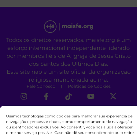
Todos os direitos reservados. maisfe.org é um
esforço internacional independente liderado
por membros fiéis de A Igreja de Jesus Cristo
dos Santos dos Últimos Dias.
Este site não é um site oficial da organização
religiosa mencionada acima.
Fale Conosco
Políticas de Cookies
Usamos tecnologias como cookies para melhorar sua experiência de
navegação e processar dados, como comportamento de navegação
ou identificadores exclusivos. Ao consentir, você nos ajuda a oferecer
o melhor serviço possível. Caso não dê seu consentimento ou o retire