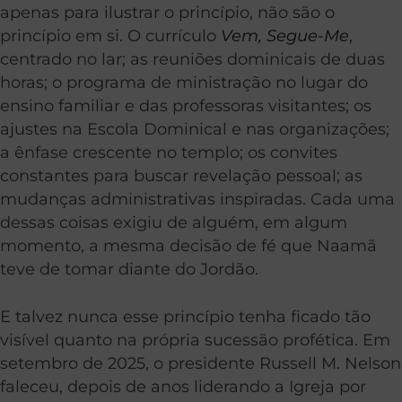
apenas para ilustrar o princípio, não são o
princípio em si. O currículo
Vem, Segue-Me
,
centrado no lar; as reuniões dominicais de duas
horas; o programa de ministração no lugar do
ensino familiar e das professoras visitantes; os
ajustes na Escola Dominical e nas organizações;
a ênfase crescente no templo; os convites
constantes para buscar revelação pessoal; as
mudanças administrativas inspiradas. Cada uma
dessas coisas exigiu de alguém, em algum
momento, a mesma decisão de fé que Naamã
teve de tomar diante do Jordão.
E talvez nunca esse princípio tenha ficado tão
visível quanto na própria sucessão profética. Em
setembro de 2025, o presidente Russell M. Nelson
faleceu, depois de anos liderando a Igreja por