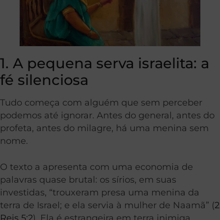
1. A pequena serva israelita: a
fé silenciosa
Tudo começa com alguém que sem perceber
podemos até ignorar. Antes do general, antes do
profeta, antes do milagre, há uma menina sem
nome.
O texto a apresenta com uma economia de
palavras quase brutal: os sírios, em suas
investidas, “trouxeram presa uma menina da
terra de Israel; e ela servia à mulher de Naamã” (
2
Reis 5:2
). Ela é estrangeira em terra inimiga,