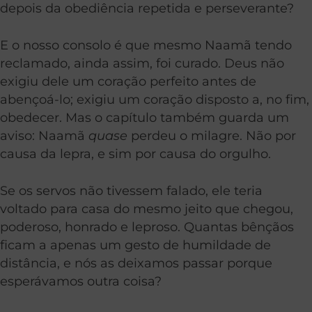
depois da obediência repetida e perseverante?
E o nosso consolo é que mesmo Naamã tendo
reclamado, ainda assim, foi curado. Deus não
exigiu dele um coração perfeito antes de
abençoá-lo; exigiu um coração disposto a, no fim,
obedecer. Mas o capítulo também guarda um
aviso: Naamã
quase
perdeu o milagre. Não por
causa da lepra, e sim por causa do orgulho.
Se os servos não tivessem falado, ele teria
voltado para casa do mesmo jeito que chegou,
poderoso, honrado e leproso. Quantas bênçãos
ficam a apenas um gesto de humildade de
distância, e nós as deixamos passar porque
esperávamos outra coisa?