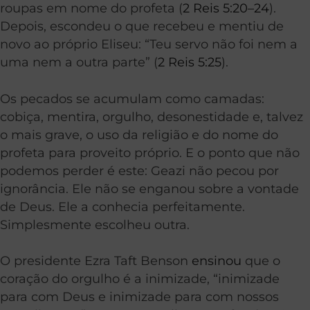
roupas em nome do profeta (
2 Reis 5:20–24
).
Depois, escondeu o que recebeu e mentiu de
novo ao próprio Eliseu: “Teu servo não foi nem a
uma nem a outra parte” (
2 Reis 5:25
).
Os pecados se acumulam como camadas:
cobiça, mentira, orgulho, desonestidade e, talvez
o mais grave, o uso da religião e do nome do
profeta para proveito próprio. E o ponto que não
podemos perder é este: Geazi não pecou por
ignorância. Ele não se enganou sobre a vontade
de Deus. Ele a conhecia perfeitamente.
Simplesmente escolheu outra.
O presidente Ezra Taft Benson
ensinou
que o
coração do orgulho é a inimizade, “inimizade
para com Deus e inimizade para com nossos