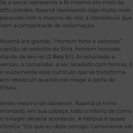
Se a serva representa a fé mesmo em meio às
dificuldades, Naamã representa algo muito mais
parecido com a maioria de nós: a obediência que
vem acompanhada de reclamação.
Naamã era grande. “Homem forte e valoroso”,
capitão do exército da Síria, homem honrado
diante de seu rei (
2 Reis 5:1
). Acostumado a
vencer, a comandar, a ser recebido com honras. E
é exatamente esse currículo que se transforma
em obstáculo quando ele chega à porta de
Eliseu.
Antes mesmo de obedecer, Naamã já tinha
montado, em sua cabeça, todo o roteiro de como
o milagre deveria acontecer. A história é quase
cômica: “Eis que eu dizia comigo: Certamente ele