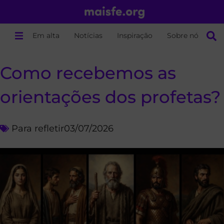
Em alta
Notícias
Inspiração
Sobre nós
Como recebemos as
orientações dos profetas?
Para refletir
03/07/2026