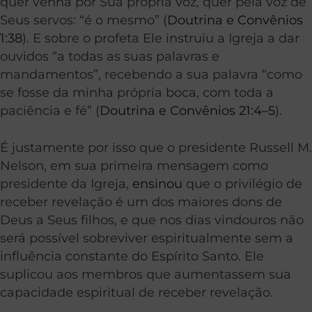
quer venha por Sua própria voz, quer pela voz de
Seus servos: “é o mesmo” (
Doutrina e Convênios
1:38
). E sobre o profeta Ele instruiu a Igreja a dar
ouvidos “a todas as suas palavras e
mandamentos”, recebendo a sua palavra “como
se fosse da minha própria boca, com toda a
paciência e fé” (
Doutrina e Convênios 21:4–5
).
É justamente por isso que o presidente Russell M.
Nelson, em sua primeira mensagem como
presidente da Igreja,
ensinou
que o privilégio de
receber revelação é um dos maiores dons de
Deus a Seus filhos, e que nos dias vindouros não
será possível sobreviver espiritualmente sem a
influência constante do Espírito Santo. Ele
suplicou aos membros que aumentassem sua
capacidade espiritual de receber revelação.