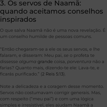
3. Os servos de Naamã:
quando aceitamos conselhos
inspirados
O que salva Naamã não é uma nova revelação. É
um conselho humilde de pessoas comuns.
“Então chegaram-se a ele os seus servos, e lhe
falaram, e disseram: Meu pai,
se
o profeta te
dissesse
alguma
grande
coisa,
porventura
não a
farias? Quanto mais, dizendo-te ele: Lava-te, e
ficarás purificado.” (
2 Reis 5:13
).
Note a delicadeza e a coragem desse momento.
Servos não costumavam corrigir generais. Mas,
com respeito (“meu pai”) e com uma lógica
simples e irresistível, eles ajudam Naamã a