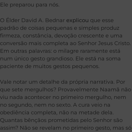
Ele preparou para nós.
O Élder David A. Bednar
explicou
que esse
padrão de coisas pequenas e simples produz
firmeza, constância, devoção crescente e uma
conversão mais completa ao Senhor Jesus Cristo.
Em outras palavras: o milagre raramente está
num único gesto grandioso. Ele está na soma
paciente de muitos gestos pequenos.
Vale notar um detalhe da própria narrativa. Por
que sete mergulhos? Provavelmente Naamã não
viu nada acontecer no primeiro mergulho, nem
no segundo, nem no sexto. A cura veio na
obediência completa, não na metade dela.
Quantas bênçãos prometidas pelo Senhor são
assim? Não se revelam no primeiro gesto, mas só