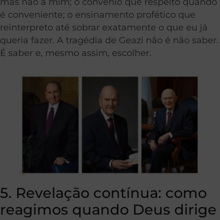
mas não a mim; o convênio que respeito quando
é conveniente; o ensinamento profético que
reinterpreto até sobrar exatamente o que eu já
queria fazer. A tragédia de Geazi não é não saber.
É saber e, mesmo assim, escolher.
5. Revelação contínua: como
reagimos quando Deus dirige