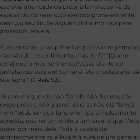
escrava, arrancada da própria família, serva da
esposa do homem cujo exército provavelmente
destruiu seu lar. Se alguém tinha motivos para
amargura, era ela.
E, no entanto, suas primeiras palavras registradas
não são de ressentimento, mas de fé: “[Quem
dera] que o meu senhor
estivesse
diante do
profeta que
está
em Samaria; ele o restauraria da
sua lepra.” (
2 Reis 5:3
).
Repare no que ela não faz: ela não discute, não
exige provas, não guarda para si, não diz “talvez”,
nem “pode ser que funcione”. Ela simplesmente
acredita, que há um profeta em Israel e que Deus
opera por meio dele. Toda a cadeia de
acontecimentos que levará à cura de um general