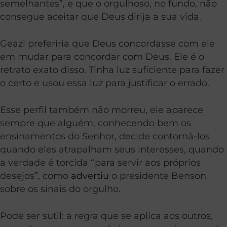
semelhantes”, e que o orgulhoso, no fundo, não
consegue aceitar que Deus dirija a sua vida.
Geazi preferiria que Deus concordasse com ele
em mudar para concordar com Deus. Ele é o
retrato exato disso. Tinha luz suficiente para fazer
o certo e usou essa luz para justificar o errado.
Esse perfil também não morreu, ele aparece
sempre que alguém, conhecendo bem os
ensinamentos do Senhor, decide contorná-los
quando eles atrapalham seus interesses, quando
a verdade é torcida “para servir aos próprios
desejos”, como
advertiu
o presidente Benson
sobre os sinais do orgulho.
Pode ser sutil: a regra que se aplica aos outros,