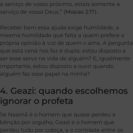
a serviço de vosso próximo, estais somente a
serviço de vosso Deus.” (
Mosias 2:17
).
Receber bem essa ajuda exige humildade, a
mesma humildade que falta a quem prefere a
própria opinião à voz de quem o ama. A pergunta
que esta cena nos faz é dupla: estou disposto a
ser
esse servo na vida de alguém? E, igualmente
importante, estou disposto a
ouvir
quando
alguém faz esse papel na minha?
4. Geazi: quando escolhemos
ignorar o profeta
Se Naamã é o homem que quase perdeu a
bênção por orgulho, Geazi é o homem que
perdeu tudo por cobiça, e o contraste entre os