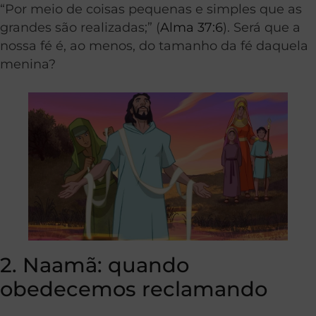
“Por meio de coisas pequenas e simples que as
grandes são realizadas;” (
Alma 37:6
). Será que a
nossa fé é, ao menos, do tamanho da fé daquela
menina?
2. Naamã: quando
obedecemos reclamando