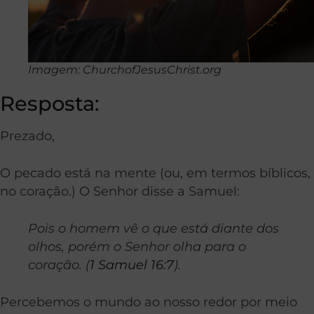
Imagem: ChurchofJesusChrist.org
Resposta:
Prezado,
O pecado está na mente (ou, em termos bíblicos,
no coração.) O Senhor disse a Samuel:
Pois o homem vê o que está diante dos
olhos, porém o Senhor olha para o
coração. (
1 Samuel 16:7
).
Percebemos o mundo ao nosso redor por meio