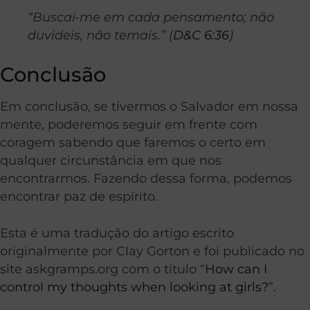
“Buscai-me em cada pensamento; não
duvideis, não temais.” (
D&C 6:36
)
Conclusão
Em conclusão, se tivermos o Salvador em nossa
mente, poderemos seguir em frente com
coragem sabendo que faremos o certo em
qualquer circunstância em que nos
encontrarmos. Fazendo dessa forma, podemos
encontrar paz de espírito.
Esta é uma tradução do artigo escrito
originalmente por Clay Gorton e foi publicado no
site askgramps.org com o título “
How can I
control my thoughts when looking at girls?
”.