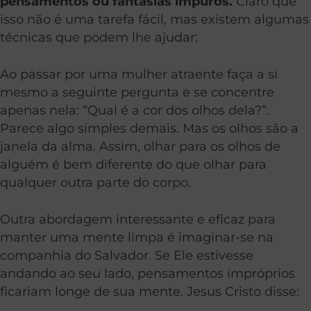
pensamentos ou fantasias impuros.
Claro que
isso não é uma tarefa fácil, mas existem algumas
técnicas que podem lhe ajudar:
Ao passar por uma mulher atraente faça a si
mesmo a seguinte pergunta e se concentre
apenas nela: “Qual é a cor dos olhos dela?”.
Parece algo simples demais. Mas os olhos são a
janela da alma. Assim, olhar para os olhos de
alguém é bem diferente do que olhar para
qualquer outra parte do corpo.
Outra abordagem interessante e eficaz para
manter uma mente limpa é imaginar-se na
companhia do Salvador. Se Ele estivesse
andando ao seu lado, pensamentos impróprios
ficariam longe de sua mente. Jesus Cristo disse: