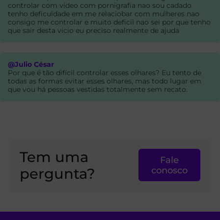
controlar com video com pornigrafia nao sou cadado
tenho deficuldade em me relaciobar com mulheres nao
consigo me controlar e muito deficil nao sei por que tenho
que sair desta vicio eu preciso realmente de ajuda
@Julio César
Por que é tão difícil controlar esses olhares? Eu tento de
todas as formas evitar esses olhares, mas todo lugar em
que vou há pessoas vestidas totalmente sem recato.
Tem uma
Fale
pergunta?
conosco