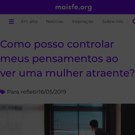
Em alta
Notícias
Inspiração
Sobre nós
Como posso controlar
meus pensamentos ao
ver uma mulher atraente?
Para refletir
16/05/2019