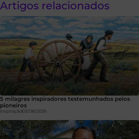
Artigos relacionados
5 milagres inspiradores testemunhados pelos
pioneiros
Inspiração
03/08/2026