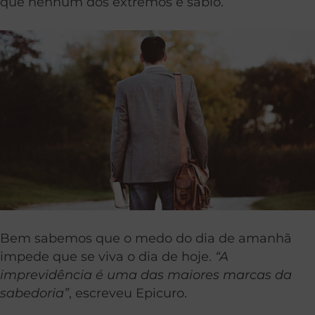
que nenhum dos extremos é sábio.
Bem sabemos que o medo do dia de amanhã
impede que se viva o dia de hoje.
“A
imprevidência é uma das maiores marcas da
sabedoria”
, escreveu Epicuro.