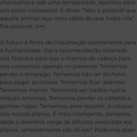
chacoalhava sob uma tempestade, apontou para
um porco impassível. E disse: “Não é possível que
aquele animal seja mais sábio do que todos nós”.
Era possível, sim.
O futuro é fonte de inquietação permanente para
a humanidade. Daí a recomendação reiterada
dos filósofos para que o tiremos da cabeça para
nos concentrar apenas no presente. Tememos
perder o emprego. Tememos não ter dinheiro
para pagar as contas. Tememos ficar doentes.
Tememos morrer. Tememos ser traídos numa
relação amorosa. Tememos perder os cabelos e
ganhar rugas. Tememos, para resumir, o colapso
dos nossos planos. É mais inteligente, portanto,
dada a deletéria carga de aflições associada aos
planos, simplesmente não tê-los? Podemos dizer