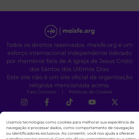
Todos os direitos reservados. maisfe.org é um
esforço internacional independente liderado
por membros fiéis de A Igreja de Jesus Cristo
dos Santos dos Últimos Dias.
Este site não é um site oficial da organização
religiosa mencionada acima.
Fale Conosco
Políticas de Cookies
Usamos tecnologias como cookies para melhorar sua experiência de
navegação e processar dados, como comportamento de navegação
ou identificadores exclusivos. Ao consentir, você nos ajuda a oferecer
o melhor serviço possível. Caso não dê seu consentimento ou o retire