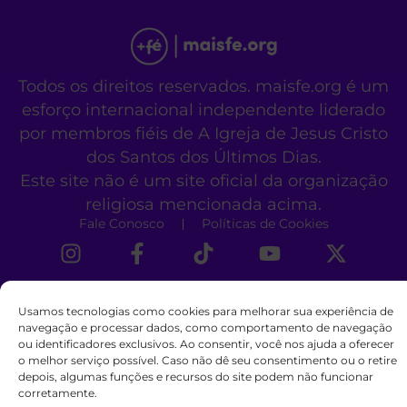
Todos os direitos reservados. maisfe.org é um
esforço internacional independente liderado
por membros fiéis de A Igreja de Jesus Cristo
dos Santos dos Últimos Dias.
Este site não é um site oficial da organização
religiosa mencionada acima.
Fale Conosco
Políticas de Cookies
Usamos tecnologias como cookies para melhorar sua experiência de
navegação e processar dados, como comportamento de navegação
ou identificadores exclusivos. Ao consentir, você nos ajuda a oferecer
o melhor serviço possível. Caso não dê seu consentimento ou o retire
depois, algumas funções e recursos do site podem não funcionar
corretamente.