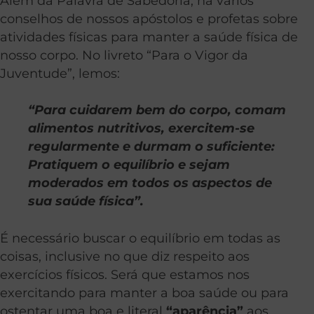
Além da Palavra de Sabedoria, há vários
conselhos de nossos apóstolos e profetas sobre
atividades físicas para manter a saúde física de
nosso corpo. No livreto “Para o Vigor da
Juventude”, lemos:
“Para cuidarem bem do corpo, comam
alimentos nutritivos, exercitem-se
regularmente e durmam o suficiente:
Pratiquem o equilíbrio e sejam
moderados em todos os aspectos de
sua saúde física”.
É necessário buscar o equilíbrio em todas as
coisas, inclusive no que diz respeito aos
exercícios físicos. Será que estamos nos
exercitando para manter a boa saúde ou para
ostentar uma boa e literal
“aparência”
aos