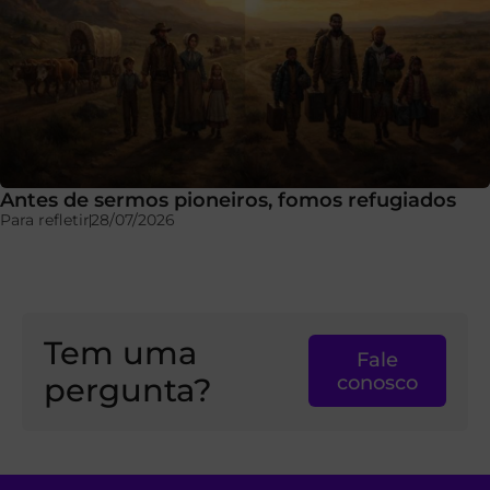
Antes de sermos pioneiros, fomos refugiados
Para refletir
28/07/2026
Tem uma
Fale
pergunta?
conosco