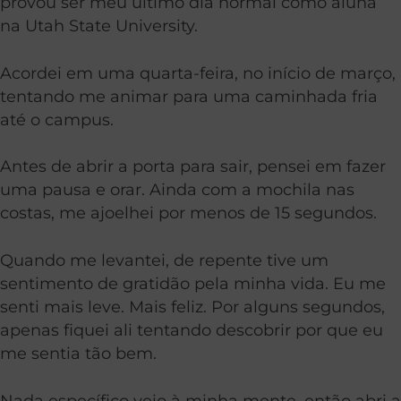
provou ser meu último dia normal como aluna
na Utah State University.
Acordei em uma quarta-feira, no início de março,
tentando me animar para uma caminhada fria
até o campus.
Antes de abrir a porta para sair, pensei em fazer
uma pausa e orar. Ainda com a mochila nas
costas, me ajoelhei por menos de 15 segundos.
Quando me levantei, de repente tive um
sentimento de gratidão pela minha vida. Eu me
senti mais leve. Mais feliz. Por alguns segundos,
apenas fiquei ali tentando descobrir por que eu
me sentia tão bem.
Nada específico veio à minha mente, então abri a