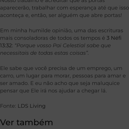
Nosso trabalho é acreditar que as portas
aparecerão, trabalhar com esperança até que isso
aconteça e, então, ser alguém que abre portas!
Em minha humilde opinião, uma das escrituras
mais consoladoras de todos os tempos é
3 Néfi
13:32
:
“Porque vosso Pai Celestial sabe que
necessitais de todas estas coisas”.
Ele sabe que você precisa de um emprego, um
carro, um lugar para morar, pessoas para amar e
ser amado. E eu não acho que seja maluquice
pensar que Ele irá nos ajudar a chegar lá.
Fonte:
LDS Living
Ver também