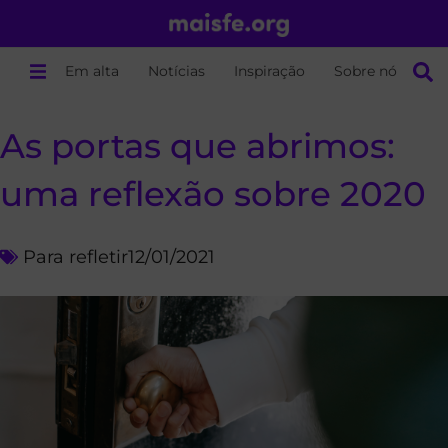
Em alta
Notícias
Inspiração
Sobre nós
As portas que abrimos:
uma reflexão sobre 2020
Para refletir
12/01/2021