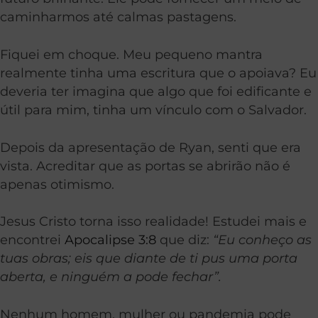
caminharmos até calmas pastagens.
Fiquei em choque. Meu pequeno mantra
realmente tinha uma escritura que o apoiava? Eu
deveria ter imagina que algo que foi edificante e
útil para mim, tinha um vínculo com o Salvador.
Depois da apresentação de Ryan, senti que era
vista. Acreditar que as portas se abrirão não é
apenas otimismo.
Jesus Cristo torna isso realidade! Estudei mais e
encontrei
Apocalipse 3:8
que diz:
“Eu conheço as
tuas obras; eis que diante de ti pus uma porta
aberta, e ninguém a pode fechar”.
Nenhum homem, mulher ou pandemia pode