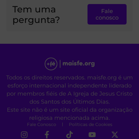
Tem uma
Fale
pergunta?
conosco
Todos os direitos reservados. maisfe.org é um
esforço internacional independente liderado
por membros fiéis de A Igreja de Jesus Cristo
dos Santos dos Últimos Dias.
Este site não é um site oficial da organização
religiosa mencionada acima.
Fale Conosco
Políticas de Cookies