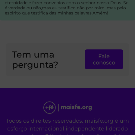
eternidade e fazer convenios com o senhor nosso Deus. Se
é verdade ou não,mas eu testifico não por mim, mas pelo
espirito que testifica das minhas palavras.Amém!
Tem uma
Fale
pergunta?
conosco
Todos os direitos reservados. maisfe.org é um
esforço internacional independente liderado