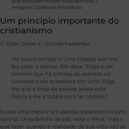
que precisam mudar suas opiniões. |
Imagem: Cadernos Filosóficos
Um princípio importante do
cristianismo
O Élder Dieter F. Uchtdorf
ensinou
:
Há pouco tempo, vi uma citação que me
fez parar e pensar. Ela dizia: “Diga a um
homem que há trilhões de estrelas no
Universo e ele acreditará em você. Diga-
lhe que a tinta da parede ainda está
fresca e ele a tocará para ter certeza”.
Existe uma meta e um padrão estabelecido pelo
Senhor. Uma família de pai, mãe e filhos, mas o
que fazer quando a realidade da sua vida não se