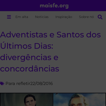
Em alta
Notícias
Inspiração
Sobre nós
Adventistas e Santos dos
Últimos Dias:
divergências e
concordâncias
Para refletir
22/08/2016