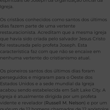
espirituais de Joseph da organização oficial da
Igreja.
Os cristãos conhecidos como santos dos últimos
dias fazem parte de uma vertente
restauracionista. Acreditam que a mesma igreja
que havia sido criada pelo salvador Jesus Cristo
foi restaurada pelo profeta Joseph. Esta
característica faz com que não se encaixe em
nenhuma vertente do cristianismo atual.
Os pioneiros santos dos últimos dias foram
perseguidos e migraram para o Oeste dos
Estados Unidos e a sede mundial da Igreja
acabou sendo estabelecida em Salt Lake City. A
igreja é atualmente dirigida por um profeta
vidente e revelador (
Russell M. Nelson
) e por um
quórum de 12 homens chamados de 12 apóstolos.