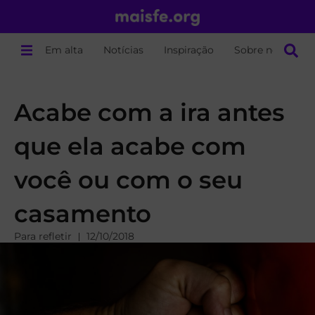
Em alta
Notícias
Inspiração
Sobre nós
Acabe com a ira antes
que ela acabe com
você ou com o seu
casamento
Para refletir
12/10/2018