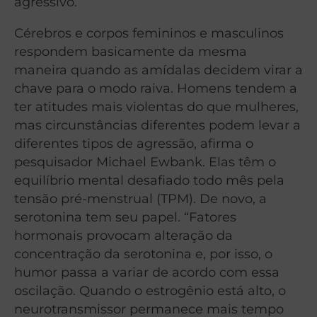
agressivo.
Cérebros e corpos femininos e masculinos
respondem basicamente da mesma
maneira quando as amídalas decidem virar a
chave para o modo raiva. Homens tendem a
ter atitudes mais violentas do que mulheres,
mas circunstâncias diferentes podem levar a
diferentes tipos de agressão, afirma o
pesquisador Michael Ewbank. Elas têm o
equilíbrio mental desafiado todo mês pela
tensão pré-menstrual (TPM). De novo, a
serotonina tem seu papel. “Fatores
hormonais provocam alteração da
concentração da serotonina e, por isso, o
humor passa a variar de acordo com essa
oscilação. Quando o estrogênio está alto, o
neurotransmissor permanece mais tempo