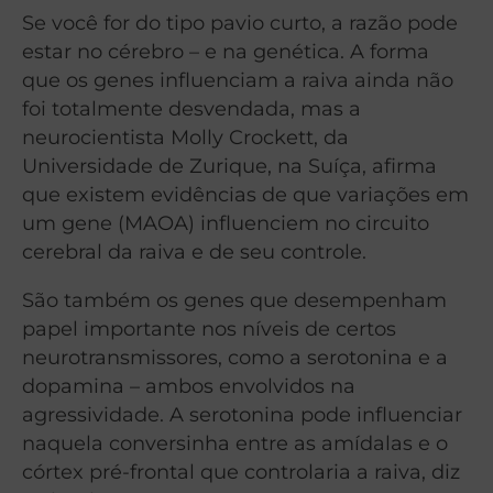
Se você for do tipo pavio curto, a razão pode
estar no cérebro – e na genética. A forma
que os genes influenciam a raiva ainda não
foi totalmente desvendada, mas a
neurocientista Molly Crockett, da
Universidade de Zurique, na Suíça, afirma
que existem evidências de que variações em
um gene (MAOA) influenciem no circuito
cerebral da raiva e de seu controle.
São também os genes que desempenham
papel importante nos níveis de certos
neurotransmissores, como a serotonina e a
dopamina – ambos envolvidos na
agressividade. A serotonina pode influenciar
naquela conversinha entre as amídalas e o
córtex pré-frontal que controlaria a raiva, diz