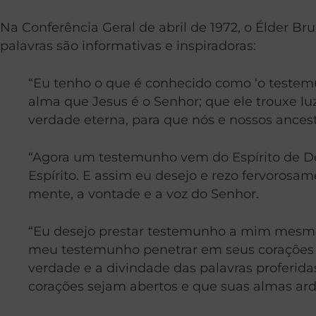
Na Conferência Geral de abril de 1972, o Élder B
palavras são informativas e inspiradoras:
“Eu tenho o que é conhecido como ‘o testemun
alma que Jesus é o Senhor; que ele trouxe lu
verdade eterna, para que nós e nossos ancest
“Agora um testemunho vem do Espírito de De
Espírito. E assim eu desejo e rezo fervorosa
mente, a vontade e a voz do Senhor.
“Eu desejo prestar testemunho a mim mesmo,
meu testemunho penetrar em seus corações e
verdade e a divindade das palavras proferid
corações sejam abertos e que suas almas ard