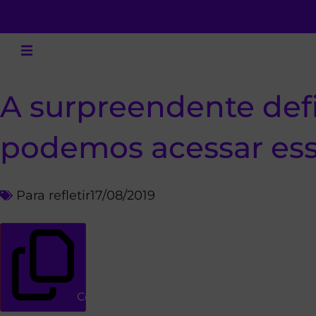
A surpreendente def
podemos acessar es
Para refletir
17/08/2019
Copiar link