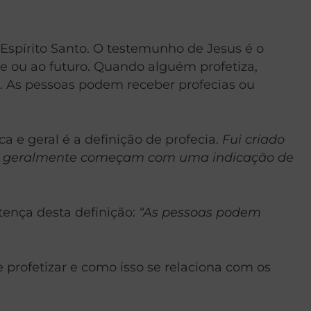
 Espírito Santo. O testemunho de Jesus é o
te ou ao futuro. Quando alguém profetiza,
os. As pessoas podem receber profecias ou
 e geral é a definição de profecia.
Fui criado
tos geralmente começam com uma indicação de
tença desta definição:
“As pessoas podem
e profetizar e como isso se relaciona com os