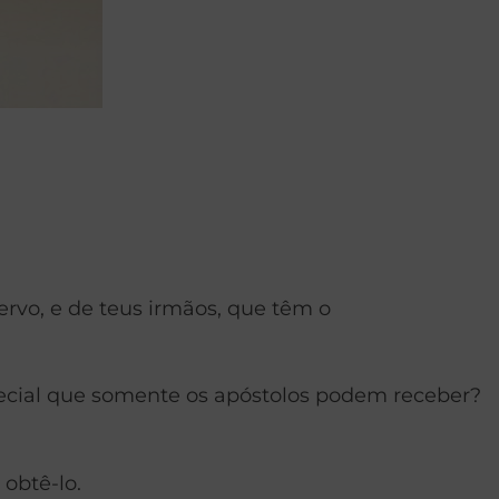
ervo, e de teus irmãos, que têm o
ial que somente os apóstolos podem receber?
obtê-lo.