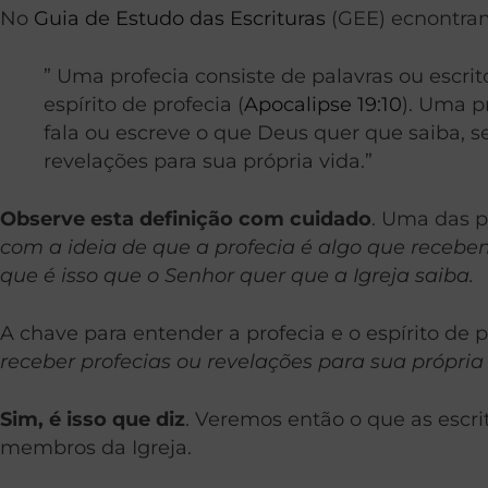
No
Guia de Estudo das Escrituras
(GEE) ecnontramo
” Uma profecia consiste de palavras ou escri
espírito de profecia (
Apocalipse 19:10
). Uma p
fala ou escreve o que Deus quer que saiba, s
revelações para sua própria vida.”
Observe esta definição com cuidado
. Uma das p
com a ideia de que a profecia é algo que rece
que é isso que o Senhor quer que a Igreja saiba.
A chave para entender a profecia e o espírito de 
receber profecias ou revelações para sua própria 
Sim, é isso que diz
.
Veremos então o que as escrit
membros da Igreja.