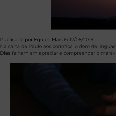
Publicado por
Equipe Mais Fé
17/08/2019
Na carta de Paulo aos coríntios, o dom de língu
Dias
falham em apreciar e compreender o marav