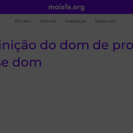
Em alta
Notícias
Inspiração
Sobre nós
inição do dom de pro
se dom