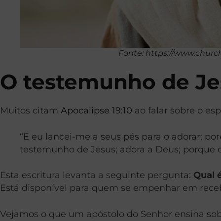
Fonte: https://www.churc
O testemunho de Je
Muitos citam
Apocalipse 19:10
ao falar sobre o espí
“E eu lancei-me a seus pés para o adorar; por
testemunho de Jesus; adora a Deus; porque o 
Esta escritura levanta a seguinte pergunta:
Qual 
Está disponível para quem se empenhar em rece
Vejamos o que um apóstolo do Senhor ensina sob