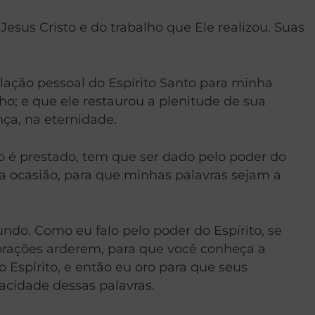
esus Cristo e do trabalho que Ele realizou. Suas
elação pessoal do Espírito Santo para minha
ho; e que ele restaurou a plenitude de sua
nça, na eternidade.
 é prestado, tem que ser dado pelo poder do
ta ocasião, para que minhas palavras sejam a
do. Como eu falo pelo poder do Espírito, se
orações arderem, para que você conheça a
Espírito, e então eu oro para que seus
acidade dessas palavras.