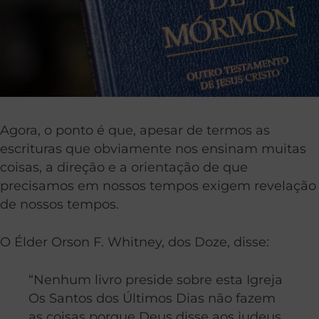
Agora, o ponto é que, apesar de termos as
escrituras que obviamente nos ensinam muitas
coisas, a direção e a orientação de que
precisamos em nossos tempos exigem revelação
de nossos tempos.
O Élder Orson F. Whitney, dos Doze, disse:
“Nenhum livro preside sobre esta Igreja
Os Santos dos Últimos Dias não fazem
as coisas porque Deus disse aos judeus