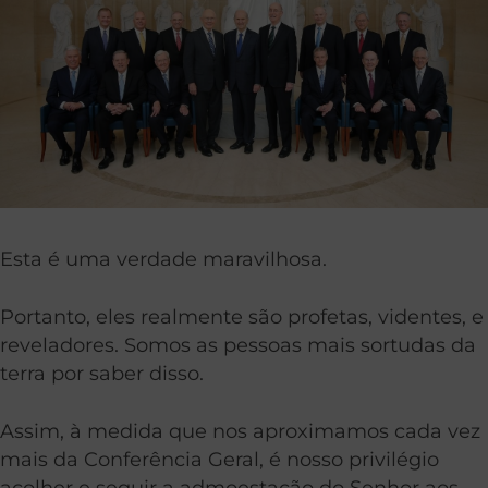
Esta é uma verdade maravilhosa.
Portanto, eles realmente são profetas, videntes, e
reveladores. Somos as pessoas mais sortudas da
terra por saber disso.
Assim, à medida que nos aproximamos cada vez
mais da Conferência Geral, é nosso privilégio
acolher e seguir a admoestação do Senhor aos