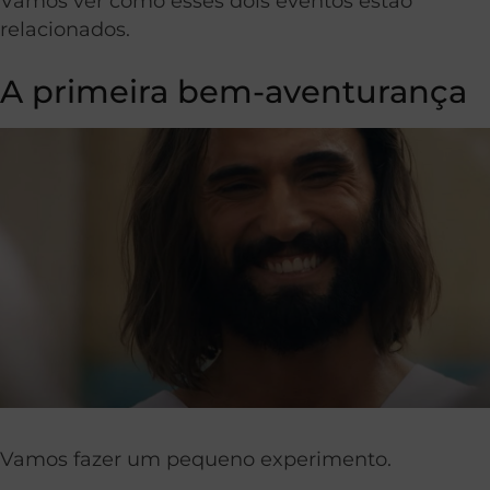
Vamos ver como esses dois eventos estão
relacionados.
A primeira bem-aventurança
Vamos fazer um pequeno experimento.