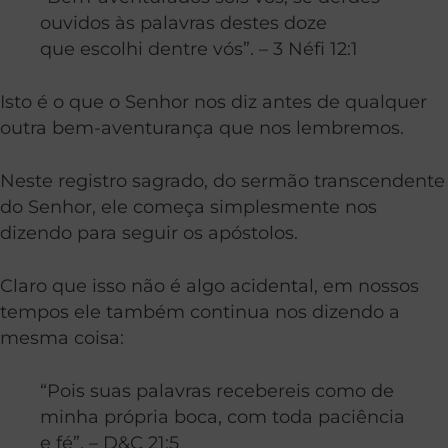
ouvidos às palavras destes doze
que escolhi dentre vós”. – 3 Néfi 12:1
Isto é o que o Senhor nos diz antes de qualquer
outra bem-aventurança que nos lembremos.
Neste registro sagrado, do sermão transcendente
do Senhor, ele começa simplesmente nos
dizendo para seguir os apóstolos.
Claro que isso não é algo acidental, em nossos
tempos ele também continua nos dizendo a
mesma coisa:
“Pois suas palavras recebereis como de
minha própria boca, com toda paciência
e fé”. – D&C 21:5