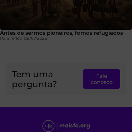
Antes de sermos pioneiros, fomos refugiados
Para refletir
28/07/2026
Tem uma
Fale
pergunta?
conosco