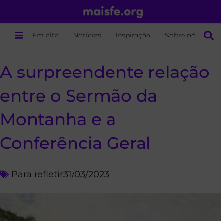
Em alta
Notícias
Inspiração
Sobre nós
A surpreendente relação
entre o Sermão da
Montanha e a
Conferência Geral
Para refletir
31/03/2023