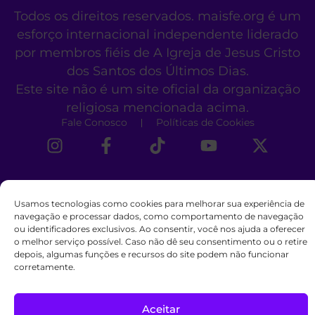
Todos os direitos reservados. maisfe.org é um
esforço internacional independente liderado
por membros fiéis de A Igreja de Jesus Cristo
dos Santos dos Últimos Dias.
Este site não é um site oficial da organização
religiosa mencionada acima.
Fale Conosco
Políticas de Cookies
Usamos tecnologias como cookies para melhorar sua experiência de
navegação e processar dados, como comportamento de navegação
ou identificadores exclusivos. Ao consentir, você nos ajuda a oferecer
o melhor serviço possível. Caso não dê seu consentimento ou o retire
depois, algumas funções e recursos do site podem não funcionar
corretamente.
Aceitar