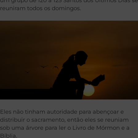
um grupo de 120 a 125 Santos dos Últimos Dias se
reuniram todos os domingos.
Eles não tinham autoridade para abençoar e
distribuir o sacramento, então eles se reuniam
sob uma árvore para ler o Livro de Mórmon e a
Bíblia.