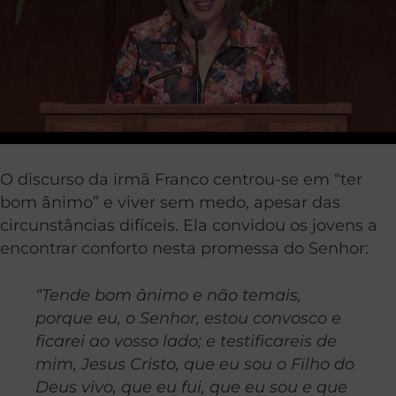
O discurso da irmã Franco centrou-se em “ter
bom ânimo” e viver sem medo, apesar das
circunstâncias difíceis. Ela convidou os jovens a
encontrar conforto nesta promessa do Senhor:
“Tende bom ânimo e não temais,
porque eu, o Senhor, estou convosco e
ficarei ao vosso lado; e testificareis de
mim, Jesus Cristo, que eu sou o Filho do
Deus vivo, que eu fui, que eu sou e que