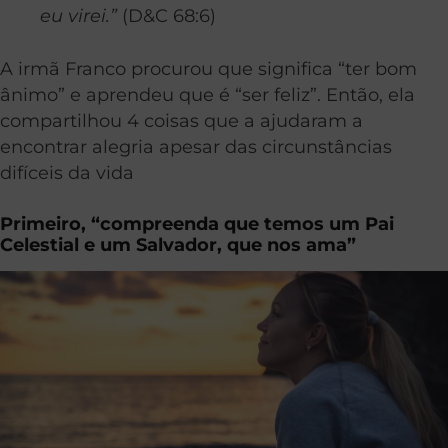
eu virei.”
(D&C 68:6)
A irmã Franco procurou que significa “ter bom
ânimo” e aprendeu que é “ser feliz”. Então, ela
compartilhou 4 coisas que a ajudaram a
encontrar alegria apesar das circunstâncias
difíceis da vida
Primeiro, “compreenda que temos um Pai
Celestial e um Salvador, que nos ama”