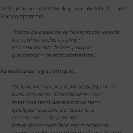
Referindo-se ao relato do povo em 4 Néfi, a irmã
Franco apontou:
“Todas as pessoas se haviam convertido
ao Senhor; todos estavam
extremamente felizes porque
guardavam os mandamentos”.
As escrituras registram que:
“Não havia invejas nem disputas nem
tumultos nem libertinagens nem
mentiras nem assassinatos nem
qualquer espécie de lascívia; e
certamente não poderia
haver povo mais feliz entre todos os
povos criados pela mão de Deus”
(4 Néfi