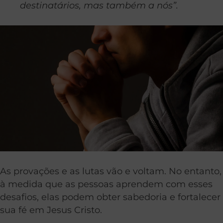
destinatários, mas também a nós”.
As provações e as lutas vão e voltam. No entanto,
à medida que as pessoas aprendem com esses
desafios, elas podem obter sabedoria e fortalecer
sua fé em Jesus Cristo.