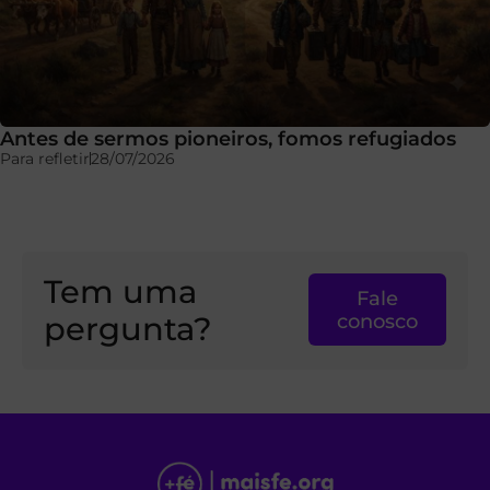
Antes de sermos pioneiros, fomos refugiados
Para refletir
28/07/2026
Tem uma
Fale
pergunta?
conosco