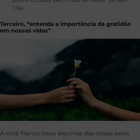
1:16).
Terceiro, “entenda a importância da gratidão
em nossas vidas”
A irmã Franco listou algumas das coisas pelas