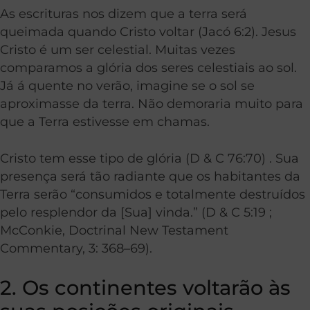
As escrituras nos dizem que a terra será
queimada quando Cristo voltar (Jacó 6:2). Jesus
Cristo é um ser celestial. Muitas vezes
comparamos a glória dos seres celestiais ao sol.
Já á quente no verão, imagine se o sol se
aproximasse da terra. Não demoraria muito para
que a Terra estivesse em chamas.
Cristo tem esse tipo de glória (D & C 76:70) . Sua
presença será tão radiante que os habitantes da
Terra serão “consumidos e totalmente destruídos
pelo resplendor da [Sua] vinda.” (D & C 5:19 ;
McConkie, Doctrinal New Testament
Commentary, 3: 368–69).
2. Os continentes voltarão às