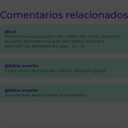
Comentarios relacionados
@Lua
Realmente sua postagem em relatos são muito prazeroso,
eu particularmente me guio nos relatos bíblicos e
deveriam ser apresentados aqui .. m.. ok
@Edina amorim
Gosto muito de a prender sobre o salvador ngelho.
@Edina amorim
Amo estudar esses tópicos do evangelho.