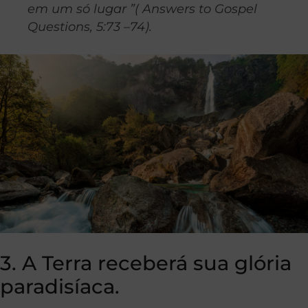
em um só lugar ”( Answers to Gospel
Questions, 5:73 –74).
3. A Terra receberá sua glória
paradisíaca.