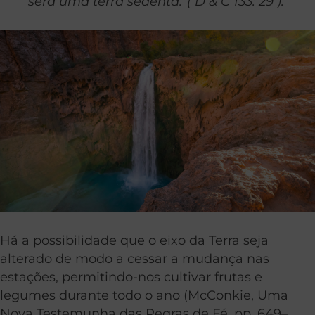
será uma terra sedenta.”( D & C 133: 29 ).
Há a possibilidade que o eixo da Terra seja
alterado de modo a cessar a mudança nas
estações, permitindo-nos cultivar frutas e
legumes durante todo o ano (McConkie, Uma
Nova Testemunha das Regras de Fé, pp. 649–