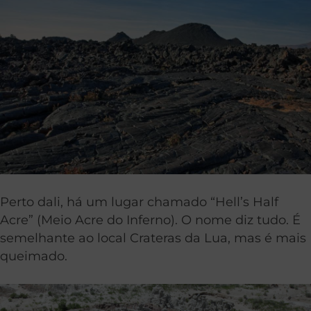
Perto dali, há um lugar chamado “Hell’s Half
Acre” (Meio Acre do Inferno). O nome diz tudo. É
semelhante ao local Crateras da Lua, mas é mais
queimado.