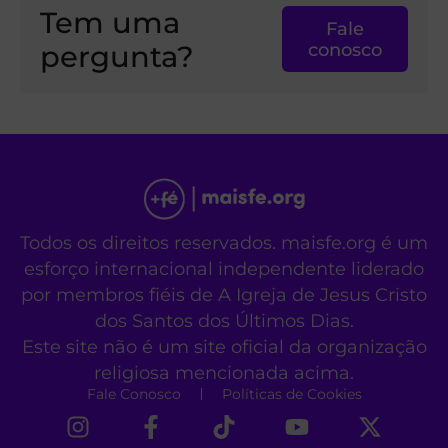
Tem uma
Fale
pergunta?
conosco
Todos os direitos reservados. maisfe.org é um
esforço internacional independente liderado
por membros fiéis de A Igreja de Jesus Cristo
dos Santos dos Últimos Dias.
Este site não é um site oficial da organização
religiosa mencionada acima.
Fale Conosco
Políticas de Cookies