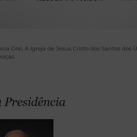
ia Gral, A Igreja de Jesus Cristo dos Santos dos Ú
moças.