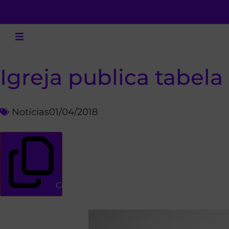
Igreja publica tabela
Notícias
01/04/2018
Copiar link