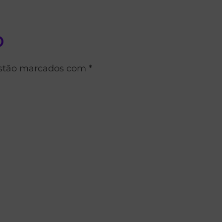
o
estão marcados com *