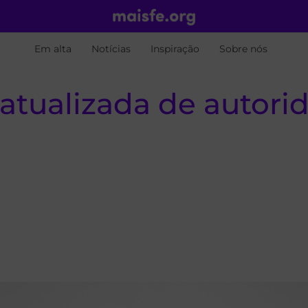
Em alta
Notícias
Inspiração
Sobre nós
 atualizada de autori