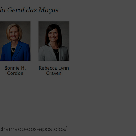
o-chamado-dos-apostolos/