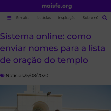
Em alta
Notícias
Inspiração
Sobre nós
Sistema online: como
enviar nomes para a lista
de oração do templo
Notícias
25/08/2020