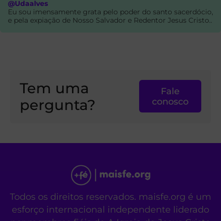
@Udaalves
Eu sou imensamente grata pelo poder do santo sacerdócio,
e pela expiação de Nosso Salvador e Redentor Jesus Cristo..
Tem uma
Fale
pergunta?
conosco
Todos os direitos reservados. maisfe.org é um
esforço internacional independente liderado