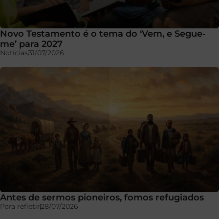
Novo Testamento é o tema do ‘Vem, e Segue-
me’ para 2027
Notícias
31/07/2026
Antes de sermos pioneiros, fomos refugiados
Para refletir
28/07/2026