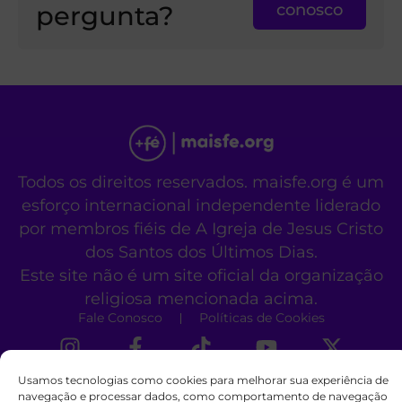
pergunta?
conosco
Todos os direitos reservados. maisfe.org é um
esforço internacional independente liderado
por membros fiéis de A Igreja de Jesus Cristo
dos Santos dos Últimos Dias.
Este site não é um site oficial da organização
religiosa mencionada acima.
Fale Conosco
Políticas de Cookies
Usamos tecnologias como cookies para melhorar sua experiência de
navegação e processar dados, como comportamento de navegação