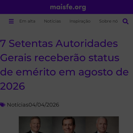
Em alta
Notícias
Inspiração
Sobre nós
7 Setentas Autoridades
Gerais receberão status
de emérito em agosto de
2026
Notícias
04/04/2026