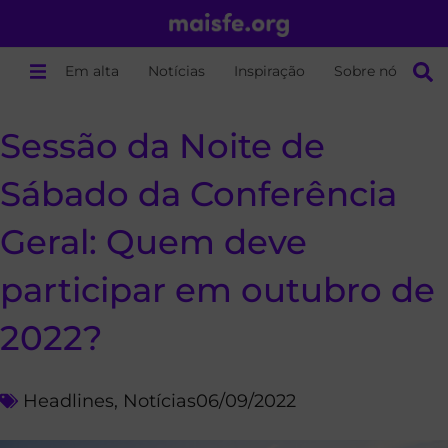
Em alta
Notícias
Inspiração
Sobre nós
Sessão da Noite de
Sábado da Conferência
Geral: Quem deve
participar em outubro de
2022?
Headlines
,
Notícias
06/09/2022