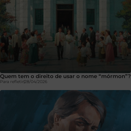
Quem tem o direito de usar o nome “mórmon”?
Para refletir
28/04/2026