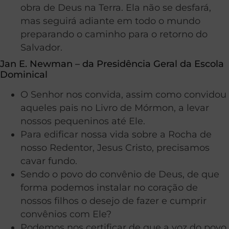
obra de Deus na Terra. Ela não se desfará,
mas seguirá adiante em todo o mundo
preparando o caminho para o retorno do
Salvador.
Jan E. Newman – da Presidência Geral da Escola
Dominical
O Senhor nos convida, assim como convidou
aqueles pais no Livro de Mórmon, a levar
nossos pequeninos até Ele.
Para edificar nossa vida sobre a Rocha de
nosso Redentor, Jesus Cristo, precisamos
cavar fundo.
Sendo o povo do convênio de Deus, de que
forma podemos instalar no coração de
nossos filhos o desejo de fazer e cumprir
convênios com Ele?
Podemos nos certificar de que a voz do povo