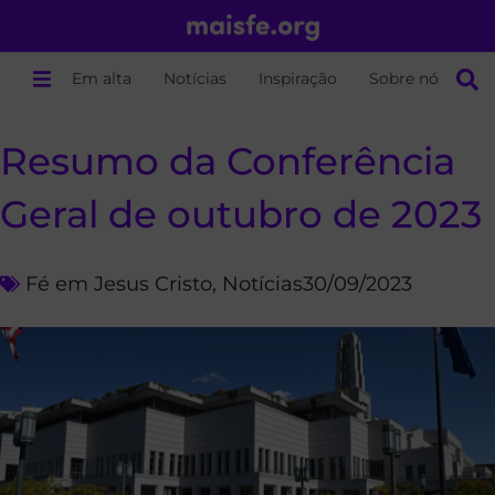
Em alta
Notícias
Inspiração
Sobre nós
Resumo da Conferência
Geral de outubro de 2023
Fé em Jesus Cristo
,
Notícias
30/09/2023