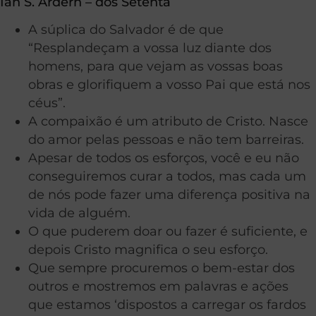
Ian S. Ardern – dos Setenta
A súplica do Salvador é de que
“Resplandeçam a vossa luz diante dos
homens, para que vejam as vossas boas
obras e glorifiquem a vosso Pai que está nos
céus”.
A compaixão é um atributo de Cristo. Nasce
do amor pelas pessoas e não tem barreiras.
Apesar de todos os esforços, você e eu não
conseguiremos curar a todos, mas cada um
de nós pode fazer uma diferença positiva na
vida de alguém.
O que puderem doar ou fazer é suficiente, e
depois Cristo magnifica o seu esforço.
Que sempre procuremos o bem-estar dos
outros e mostremos em palavras e ações
que estamos ‘dispostos a carregar os fardos