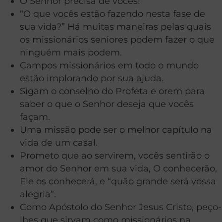
O Senhor precisa de vocês!
“O que vocês estão fazendo nesta fase de
sua vida?” Há muitas maneiras pelas quais
os missionários seniores podem fazer o que
ninguém mais podem.
Campos missionários em todo o mundo
estão implorando por sua ajuda.
Sigam o conselho do Profeta e orem para
saber o que o Senhor deseja que vocês
façam.
Uma missão pode ser o melhor capítulo na
vida de um casal.
Prometo que ao servirem, vocês sentirão o
amor do Senhor em sua vida, O conhecerão,
Ele os conhecerá, e “quão grande será vossa
alegria”.
Como Apóstolo do Senhor Jesus Cristo, peço-
lhes que sirvam como missionários na