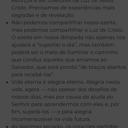
esforços e ser coletores da Luz de Jesus
Cristo. Precisamos de experiências mais
sagradas e de revelação.
Não podemos compartilhar nosso azeite,
mas podemos compartilhar a Luz de Cristo.
O azeite em nossa lâmpada não apenas nos
ajudará a “suportar o dia”, mas também
poderá ser o meio de iluminar o caminho
que conduz aqueles que amamos ao
Salvador, que está pronto “de braços abertos
para recebê-los”.
Vida eterna é alegria eterna. Alegria nesta
vida, agora — não apesar dos desafios de
nossos dias, mas por causa da ajuda do
Senhor para aprendermos com eles e, por
fim, superá-los — e pela alegria
incomensurável na vida futura.
As lágrimas secarão, os corações partidos