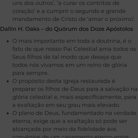
uns dos outros’, ‘a curar os contritos de
coração’ e a cumprir o segundo e grande
mandamento de Cristo de ‘amar o próximo’.
Dallin H. Oaks – do Quórum dos Doze Apóstolos
O mais importante em toda a doutrina, é o
fato de que nosso Pai Celestial ama todos os
Seus filhos de tal modo que deseja que
todos nós vivamos em um reino de glória
para sempre.
O propósito desta Igreja restaurada é
preparar os filhos de Deus para a salvação na
glória celestial e, mais específicamente, para
a exaltação em seu grau mais elevado.
O plano de Deus, fundamentado na verdade
eterna, exige que a exaltação só pode ser
alcançada por meio da fidelidade aos
convênios de um casamento eterno entre