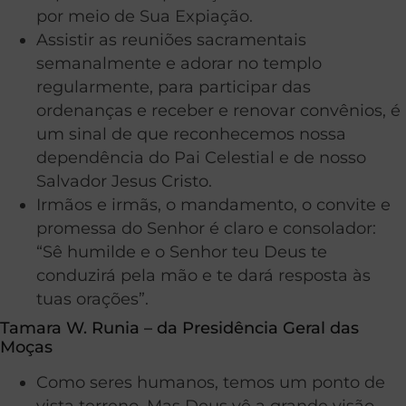
por meio de Sua Expiação.
Assistir as reuniões sacramentais
semanalmente e adorar no templo
regularmente, para participar das
ordenanças e receber e renovar convênios, é
um sinal de que reconhecemos nossa
dependência do Pai Celestial e de nosso
Salvador Jesus Cristo.
Irmãos e irmãs, o mandamento, o convite e
promessa do Senhor é claro e consolador:
“Sê humilde e o Senhor teu Deus te
conduzirá pela mão e te dará resposta às
tuas orações”.
Tamara W. Runia – da Presidência Geral das
Moças
Como seres humanos, temos um ponto de
vista terreno. Mas Deus vê a grande visão