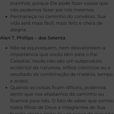
sozinhos, porque Ele pode fazer coisas que
não podemos fazer por nós mesmos.
Permaneça no caminho do convênio. Sua
vida será mais fácil, mais feliz e cheia de
alegria.
Alan T. Phillips – dos Setenta
Não se equivoquem, nem desvalorizem a
importância que vocês têm para o Pai
Celestial. Vocês não são um subproduto
acidental da natureza, órfãos cósmicos ou o
resultado da combinação de matéria, tempo
e acaso.
Quando as coisas ficam difíceis, podemos
sentir que nos afastamos do caminho ou
ficamos para trás. O fato de saber que somos
todos filhos de Deus e integrantes de Sua
família eterna restaura um senso de inclusão