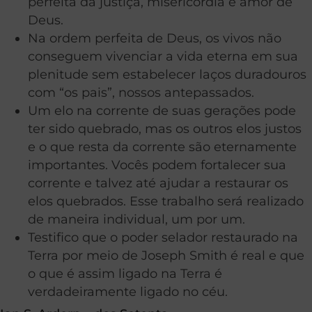
perfeita da justiça, misericórdia e amor de
Deus.
Na ordem perfeita de Deus, os vivos não
conseguem vivenciar a vida eterna em sua
plenitude sem estabelecer laços duradouros
com “os pais”, nossos antepassados.
Um elo na corrente de suas gerações pode
ter sido quebrado, mas os outros elos justos
e o que resta da corrente são eternamente
importantes. Vocês podem fortalecer sua
corrente e talvez até ajudar a restaurar os
elos quebrados. Esse trabalho será realizado
de maneira individual, um por um.
Testifico que o poder selador restaurado na
Terra por meio de Joseph Smith é real e que
o que é assim ligado na Terra é
verdadeiramente ligado no céu.