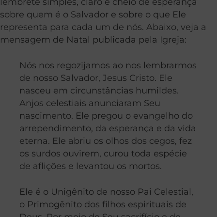
lembrete simples, claro e cheio de esperança
sobre quem é o Salvador e sobre o que Ele
representa para cada um de nós. Abaixo, veja a
mensagem de Natal publicada pela Igreja:
Nós nos regozijamos ao nos lembrarmos
de nosso Salvador, Jesus Cristo. Ele
nasceu em circunstâncias humildes.
Anjos celestiais anunciaram Seu
nascimento. Ele pregou o evangelho do
arrependimento, da esperança e da vida
eterna. Ele abriu os olhos dos cegos, fez
os surdos ouvirem, curou toda espécie
de aflições e levantou os mortos.
Ele é o Unigênito de nosso Pai Celestial,
o Primogênito dos filhos espirituais de
Deus. Por meio de Seu sacrifício e de