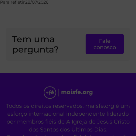
Para refletir
28/07/2026
Tem uma
Fale
pergunta?
conosco
Todos os direitos reservados. maisfe.org é um
esforço internacional independente liderado
por membros fiéis de A Igreja de Jesus Cristo
dos Santos dos Últimos Dias.