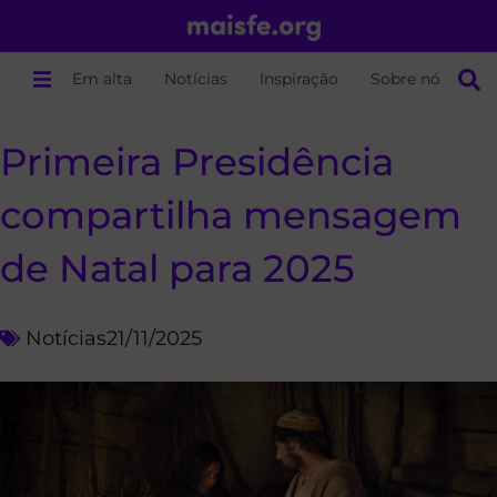
Em alta
Notícias
Inspiração
Sobre nós
Primeira Presidência
compartilha mensagem
de Natal para 2025
Notícias
21/11/2025