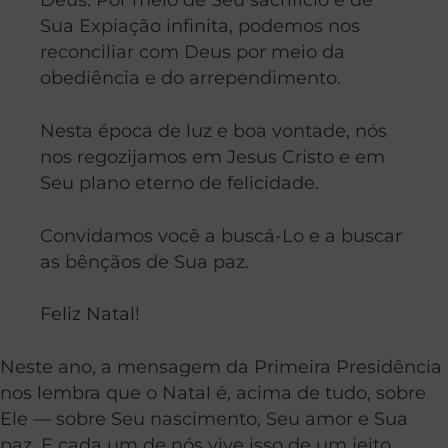
Sua Expiação infinita, podemos nos
reconciliar com Deus por meio da
obediência e do arrependimento.
Nesta época de luz e boa vontade, nós
nos regozijamos em Jesus Cristo e em
Seu plano eterno de felicidade.
Convidamos você a buscá-Lo e a buscar
as bênçãos de Sua paz.
Feliz Natal!
Neste ano, a mensagem da Primeira Presidência
nos lembra que o Natal é, acima de tudo, sobre
Ele — sobre Seu nascimento, Seu amor e Sua
paz. E cada um de nós vive isso de um jeito