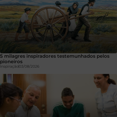
5 milagres inspiradores testemunhados pelos
pioneiros
Inspiração
03/08/2026