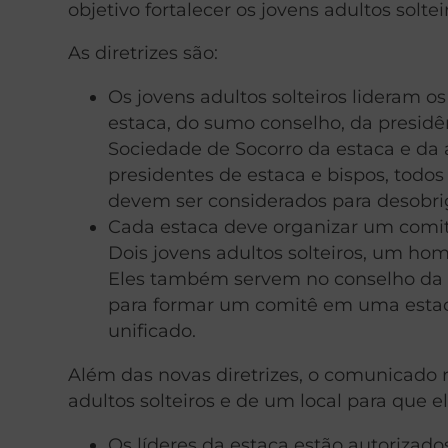
objetivo fortalecer os jovens adultos soltei
As diretrizes são:
Os jovens adultos solteiros lideram 
estaca, do sumo conselho, da presidê
Sociedade de Socorro da estaca e da
presidentes de estaca e bispos, tod
devem ser considerados para desobriga
Cada estaca deve organizar um comitê
Dois jovens adultos solteiros, um h
Eles também servem no conselho da es
para formar um comitê em uma estaca
unificado.
Além das novas diretrizes, o comunicado r
adultos solteiros e de um local para que e
Os líderes da estaca estão autorizado