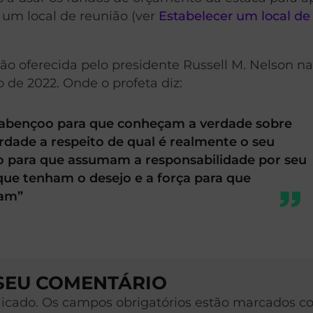
r um local de reunião (ver
Estabelecer um local de
ão oferecida pelo presidente Russell M. Nelson n
 de 2022. Onde o profeta diz:
 abençoo para que conheçam a verdade sobre
rdade a respeito de qual é realmente o seu
oo para que assumam a responsabilidade por seu
ue tenham o desejo e a força para que
ram”
 SEU COMENTÁRIO
licado. Os campos obrigatórios estão marcados c