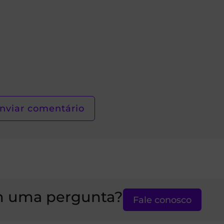
 uma pergunta?
Fale conosco