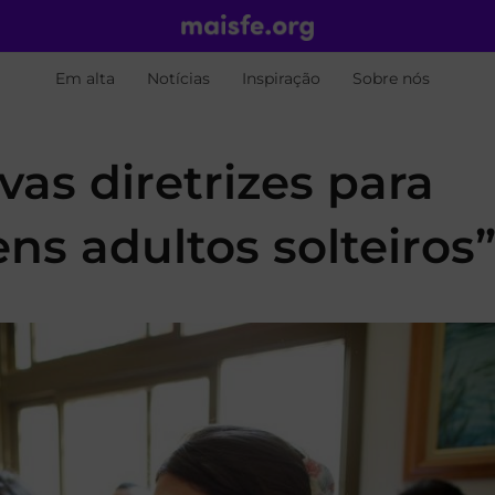
Em alta
Notícias
Inspiração
Sobre nós
vas diretrizes para
ens adultos solteiros