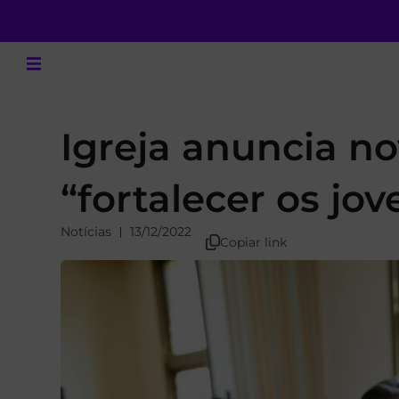
Igreja anuncia no
“fortalecer os jov
Notícias
13/12/2022
Copiar link