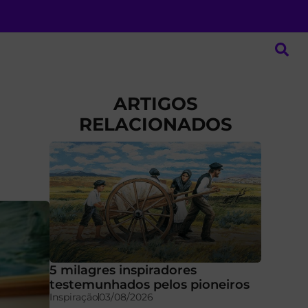
ARTIGOS
RELACIONADOS
”
5 milagres inspiradores
testemunhados pelos pioneiros
Inspiração
03/08/2026