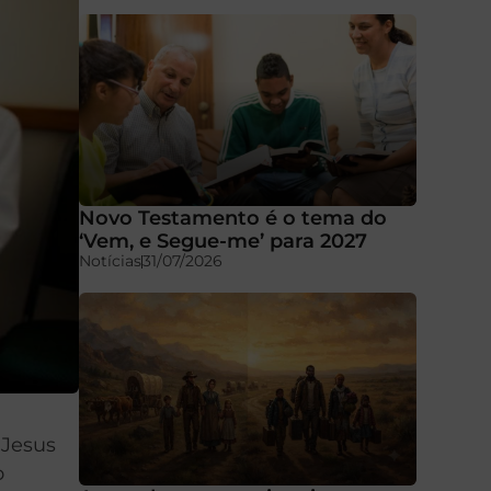
Novo Testamento é o tema do
‘Vem, e Segue-me’ para 2027
Notícias
31/07/2026
 Jesus
o