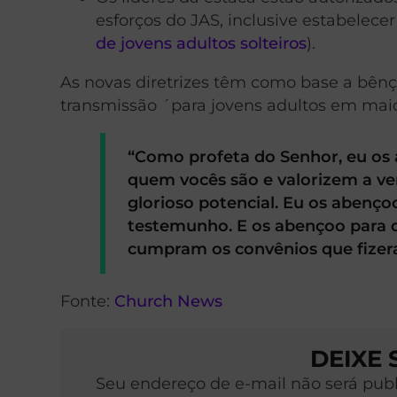
esforços do JAS, inclusive estabelece
de jovens adultos solteiros
).
As novas diretrizes têm como base a bênç
transmissão ´para jovens adultos em maio
“Como profeta do Senhor, eu os
quem vocês são e valorizem a ve
glorioso potencial. Eu os abenç
testemunho. E os abençoo para q
cumpram os convênios que fize
Fonte:
Church News
DEIXE
Seu endereço de e-mail não será pub