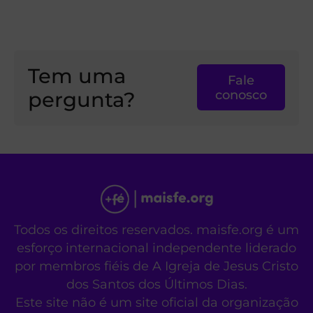
Tem uma
Fale
pergunta?
conosco
Todos os direitos reservados. maisfe.org é um
esforço internacional independente liderado
por membros fiéis de A Igreja de Jesus Cristo
dos Santos dos Últimos Dias.
Este site não é um site oficial da organização