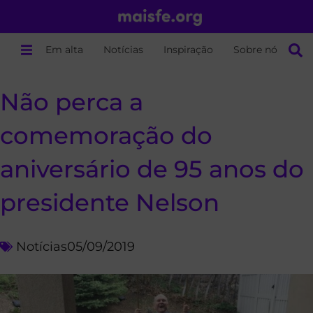
Em alta
Notícias
Inspiração
Sobre nós
Não perca a
comemoração do
aniversário de 95 anos do
presidente Nelson
Notícias
05/09/2019