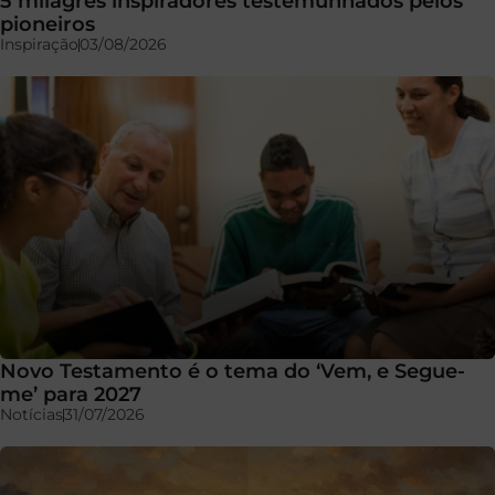
5 milagres inspiradores testemunhados pelos
pioneiros
Inspiração
03/08/2026
Novo Testamento é o tema do ‘Vem, e Segue-
me’ para 2027
Notícias
31/07/2026