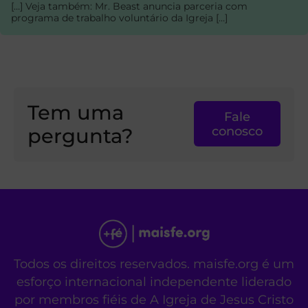
[…] Veja também: Mr. Beast anuncia parceria com
programa de trabalho voluntário da Igreja […]
Tem uma
Fale
pergunta?
conosco
Todos os direitos reservados. maisfe.org é um
esforço internacional independente liderado
por membros fiéis de A Igreja de Jesus Cristo