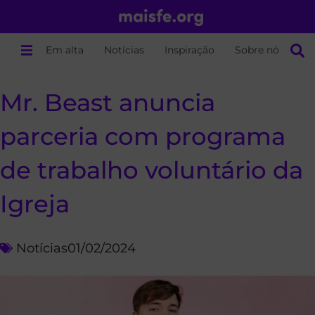
Em alta
Notícias
Inspiração
Sobre nós
Mr. Beast anuncia
parceria com programa
de trabalho voluntário da
Igreja
Notícias
01/02/2024