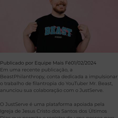
Publicado por
Equipe Mais Fé
01/02/2024
Em uma recente publicação, a
BeastPhilanthropy, conta dedicada a impulsionar
o trabalho de filantropia do YouTuber Mr. Beast,
anunciou sua colaboração com o JustServe.
O JustServe é uma plataforma apoiada pela
Igreja de Jesus Cristo dos Santos dos Últimos
Dias que permite o registro de uma pessoa para