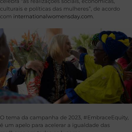
celebra “as realizações sociais, econômicas,
culturais e políticas das mulheres”, de acordo
com
internationalwomensday.com
.
O tema da campanha de 2023, #EmbraceEquity,
é um apelo para acelerar a igualdade das