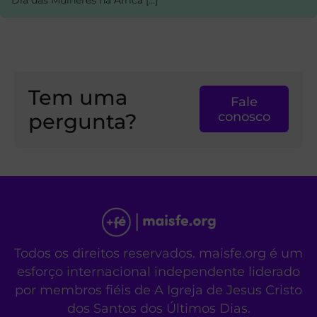
Tem uma
Fale
pergunta?
conosco
Todos os direitos reservados. maisfe.org é um
esforço internacional independente liderado
por membros fiéis de A Igreja de Jesus Cristo
dos Santos dos Últimos Dias.