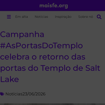
Em alta
Notícias
Inspiração
Sobre nós
Campanha
#AsPortasDoTemplo
celebra o retorno das
portas do Templo de Salt
Lake
Notícias
23/06/2026