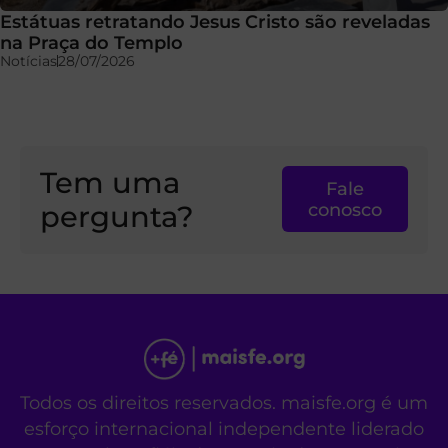
Estátuas retratando Jesus Cristo são reveladas
na Praça do Templo
Notícias
28/07/2026
Tem uma
Fale
pergunta?
conosco
Todos os direitos reservados. maisfe.org é um
esforço internacional independente liderado