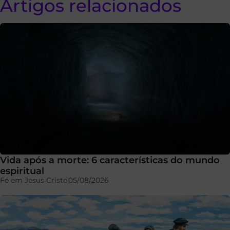
Artigos relacionados
Vida após a morte: 6 características do mundo
espiritual
Fé em Jesus Cristo
05/08/2026