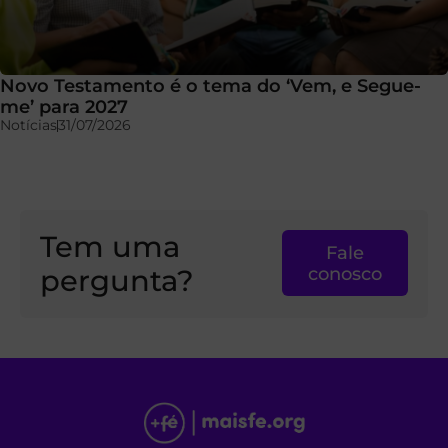
Novo Testamento é o tema do ‘Vem, e Segue-
me’ para 2027
Notícias
31/07/2026
Tem uma
Fale
pergunta?
conosco