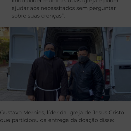
lindo poder reunir as duas igreja e poder
ajudar aos necessitados sem perguntar
sobre suas crenças”.
Gustavo Mernies, líder da Igreja de Jesus Cristo
que participou da entrega da doação disse: