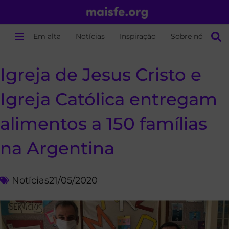
Em alta
Notícias
Inspiração
Sobre nós
Igreja de Jesus Cristo e
Igreja Católica entregam
alimentos a 150 famílias
na Argentina
Notícias
21/05/2020