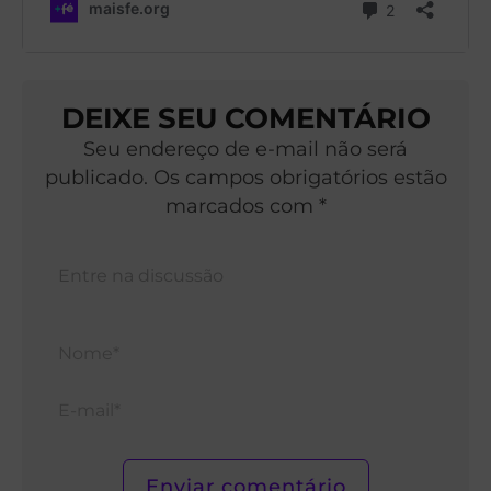
DEIXE SEU COMENTÁRIO
Seu endereço de e-mail não será
publicado. Os campos obrigatórios estão
marcados com *
Nom
E-
mail*