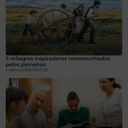
5 milagres inspiradores testemunhados
pelos pioneiros
Inspiração
03/08/2026