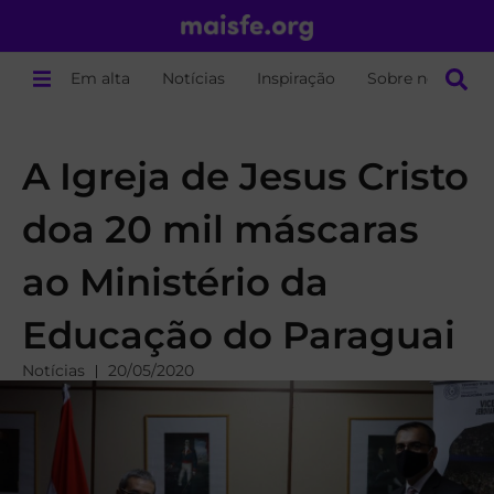
Em alta
Notícias
Inspiração
Sobre nós
A Igreja de Jesus Cristo
doa 20 mil máscaras
ao Ministério da
Educação do Paraguai
Notícias
20/05/2020