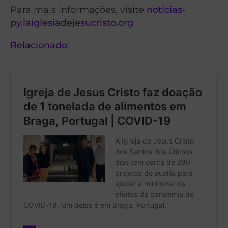
Para mais informações, visite
noticias-
py.laiglesiadejesucristo.org
Relacionado
: