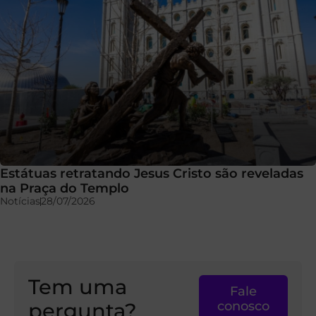
Estátuas retratando Jesus Cristo são reveladas
na Praça do Templo
Notícias
28/07/2026
Tem uma
Fale
pergunta?
conosco