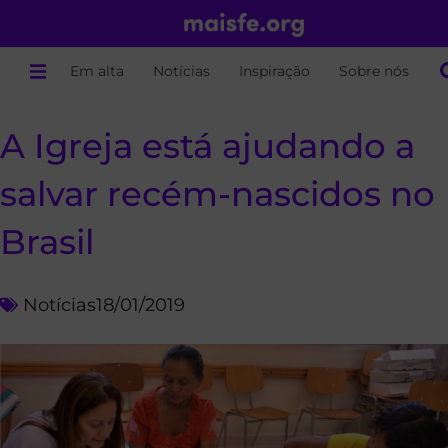
Em alta
Notícias
Inspiração
Sobre nós
A Igreja está ajudando a
salvar recém-nascidos no
Brasil
Notícias
18/01/2019