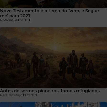
Novo Testamento é o tema do ‘Vem, e Segue-
me’ para 2027
Notícias
31/07/2026
Antes de sermos pioneiros, fomos refugiados
Para refletir
28/07/2026