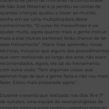
trabalho de parto de mulheres na comunidade
de São José Ribamar e já perdeu as contas de
quantas crianças ajudou a trazer ao mundo,
sonha em ser uma multiplicadora deste
conhecimento. “O curso foi maravilhoso e vai
ajudar muito, agora quanto mais a gente instruir
mais a elas (outras parteiras) terão chance de ter
esse treinamento”. Maria José aprendeu novas
técnicas, inclusive que alguns dos procedimentos
que vem realizando ao longo dos anos não eram
recomendados. Agora, ela sai do treinamento
com outra visão: “Tem algumas coisas que
aprendi hoje de que a gente fazia e não vou mais
fazer. Estou mais preparada agora”.
Durante o evento que realizado nos dias 16 e 17
de outubro, uma equipe de neonatologistas de
gabarito internacional realizou palestras teóricas