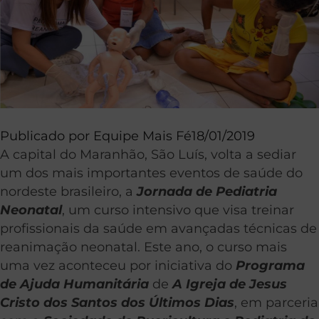
Publicado por
Equipe Mais Fé
18/01/2019
A capital do Maranhão, São Luís, volta a sediar
um dos mais importantes eventos de saúde do
nordeste brasileiro, a
Jornada de Pediatria
Neonatal
, um curso intensivo que visa treinar
profissionais da saúde em avançadas técnicas de
reanimação neonatal. Este ano, o curso mais
uma vez aconteceu por iniciativa do
Programa
de Ajuda Humanitária
de
A Igreja de Jesus
Cristo dos Santos dos Últimos Dias
, em parceria