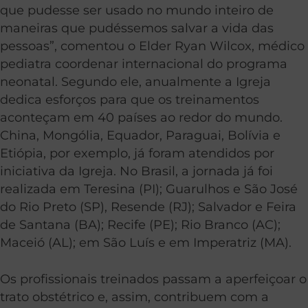
que pudesse ser usado no mundo inteiro de
maneiras que pudéssemos salvar a vida das
pessoas”, comentou o Elder Ryan Wilcox, médico
pediatra coordenar internacional do programa
neonatal. Segundo ele, anualmente a Igreja
dedica esforços para que os treinamentos
aconteçam em 40 países ao redor do mundo.
China, Mongólia, Equador, Paraguai, Bolívia e
Etiópia, por exemplo, já foram atendidos por
iniciativa da Igreja. No Brasil, a jornada já foi
realizada em Teresina (PI); Guarulhos e São José
do Rio Preto (SP), Resende (RJ); Salvador e Feira
de Santana (BA); Recife (PE); Rio Branco (AC);
Maceió (AL); em São Luís e em Imperatriz (MA).
Os profissionais treinados passam a aperfeiçoar o
trato obstétrico e, assim, contribuem com a