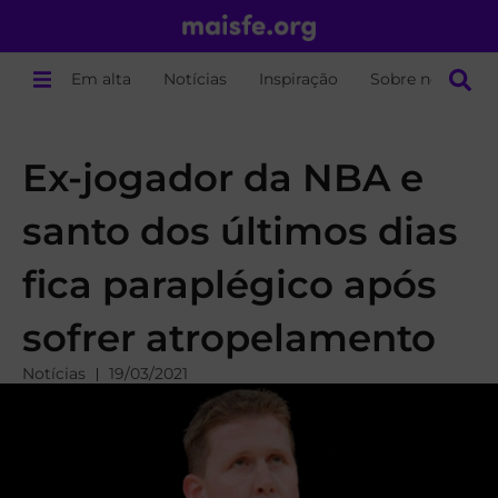
Em alta
Notícias
Inspiração
Sobre nós
Ex-jogador da NBA e
santo dos últimos dias
fica paraplégico após
sofrer atropelamento
Notícias
19/03/2021