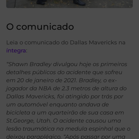
O comunicado
Leia o comunicado do Dallas Mavericks na
íntegra
:
“Shawn Bradley divulgou hoje os primeiros
detalhes públicos do acidente que sofreu
em 20 de janeiro de 2021. Bradley, o ex-
jogador da NBA de 2.3 metros de altura do
Dallas Mavericks, foi atingido por trás por
um automóvel enquanto andava de
bicicleta a um quarteirão de sua casa em
St.George, Utah. O acidente causou uma
lesão traumática na medula espinhal que o
deixou paraplégico. “Após passar por uma