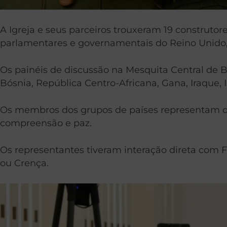
A Igreja e seus parceiros trouxeram 19 construtor
parlamentares e governamentais do Reino Unido, e
Os painéis de discussão na Mesquita Central de 
Bósnia, República Centro-Africana, Gana, Iraque, I
Os membros dos grupos de países representam dife
compreensão e paz.
Os representantes tiveram interação direta com F
ou Crença.