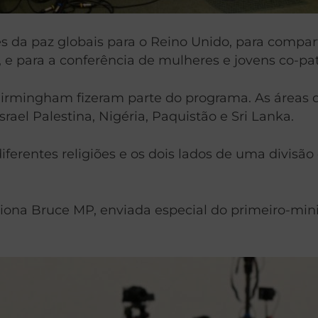
es da paz globais para o Reino Unido, para compar
 para a conferência de mulheres e jovens co-patr
Birmingham fizeram parte do programa. As áreas 
srael Palestina, Nigéria, Paquistão e Sri Lanka.
rentes religiões e os dois lados de uma divisão d
iona Bruce MP, enviada especial do primeiro-mini