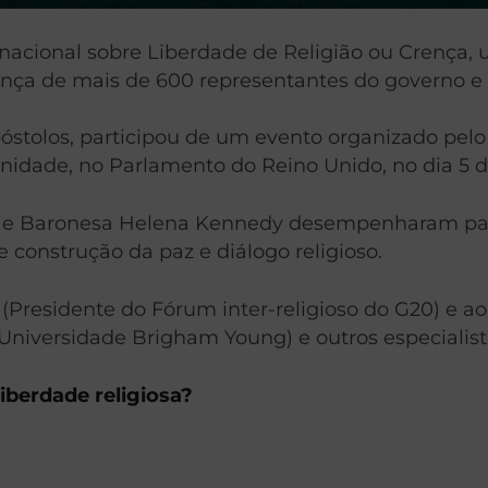
ernacional sobre Liberdade de Religião ou Crença
ça de mais de 600 representantes do governo e lí
stolos, participou de um evento organizado pelo
dade, no Parlamento do Reino Unido, no dia 5 de
MP e Baronesa Helena Kennedy desempenharam pa
construção da paz e diálogo religioso.
(Presidente do Fórum inter-religioso do G20) e ao 
 Universidade Brigham Young) e outros especialist
iberdade religiosa?