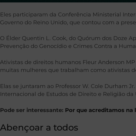
Eles participaram da Conferência Ministerial Int
Governo do Reino Unido, que contou com a presen
O Élder Quentin L. Cook, do Quórum dos Doze Apó
Prevenção do Genocídio e Crimes Contra a Humani
Ativistas de direitos humanos Fleur Anderson 
muitas mulheres que trabalham como ativistas de 
Elas se juntaram ao Professor W. Cole Durham Jr. 
Internacional de Estudos de Direito e Religião da
Pode ser interessante:
Por que acreditamos na l
Abençoar a todos