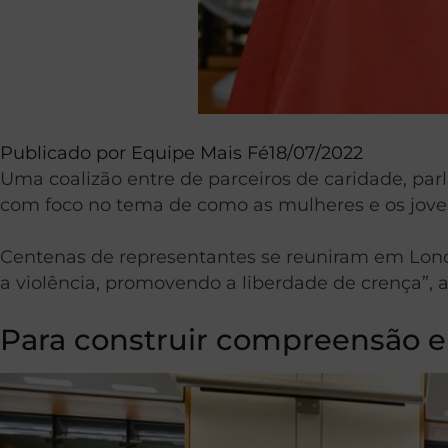
Publicado por
Equipe Mais Fé
18/07/2022
Uma coalizão entre de parceiros de caridade, par
com foco no tema de como as mulheres e os jovens
Centenas de representantes se reuniram em Londr
a violência, promovendo a liberdade de crença”, a
Para construir compreensão e