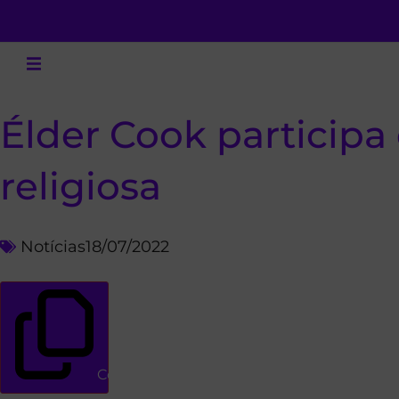
Élder Cook participa
religiosa
Notícias
18/07/2022
Copiar link