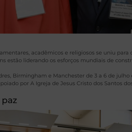
lamentares, acadêmicos e religiosos se uniu para
 estão liderando os esforços mundiais de constru
es, Birmingham e Manchester de 3 a 6 de julho d
poiado por A Igreja de Jesus Cristo dos Santos do
 paz