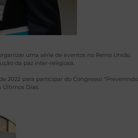
 organizar uma série de eventos no Reino Unido,
ção da paz inter-religiosa.
e 2022 para participar do Congresso “Prevenindo
s Últimos Dias.