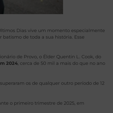
s Últimos Dias vive um momento especialmente
 batismo de toda a sua história. Esse
nário de Provo, o Élder Quentin L. Cook, do
 em 2024
, cerca de 50 mil a mais do que no ano
 superaram os de qualquer outro período de 12
te o primeiro trimestre de 2025, em