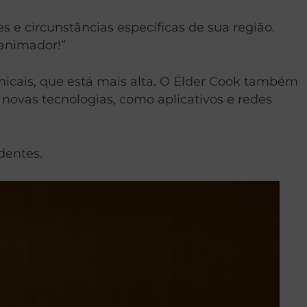
e circunstâncias específicas de sua região.
animador!”
icais, que está mais alta. O Élder Cook também
novas tecnologias, como aplicativos e redes
dentes.