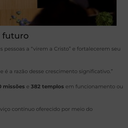
 futuro
as pessoas a “virem a Cristo” e fortalecerem seu
é a razão desse crescimento significativo.”
0 missões
e
382 templos
em funcionamento ou
viço contínuo oferecido por meio do