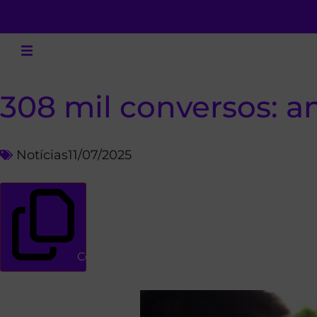
308 mil conversos: an
Notícias
11/07/2025
Copiar link