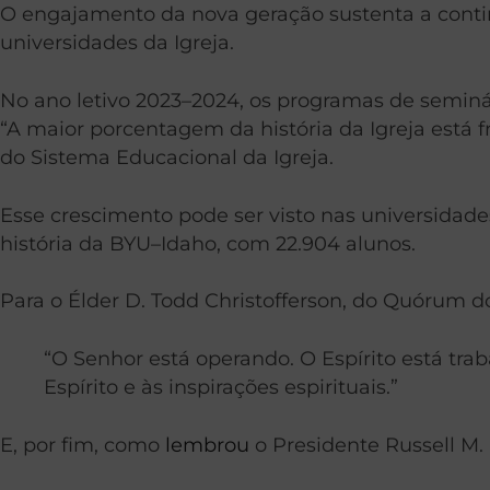
O engajamento da nova geração sustenta a contin
universidades da Igreja.
No ano letivo 2023–2024, os programas de seminári
“A maior porcentagem da história da Igreja está f
do Sistema Educacional da Igreja.
Esse crescimento pode ser visto nas universidad
história da BYU–Idaho, com 22.904 alunos.
Para o Élder D. Todd Christofferson, do Quórum d
“O Senhor está operando. O Espírito está tra
Espírito e às inspirações espirituais.”
E, por fim, como
lembrou
o Presidente Russell M.