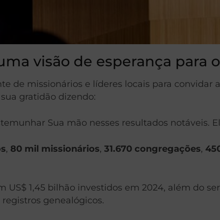
 uma visão de esperança para o
te de missionários e líderes locais para convidar 
sua gratidão dizendo:
emunhar Sua mão nesses resultados notáveis. Ele 
os
,
80 mil missionários
,
31.670 congregações
,
45
US$ 1,45 bilhão investidos em 2024, além do ser
 registros genealógicos.