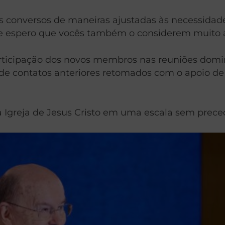
conversos de maneiras ajustadas às necessidades 
 e espero que vocês também o considerem muito 
rticipação dos novos membros nas reuniões domin
de contatos anteriores retomados com o apoio de 
 Igreja de Jesus Cristo em uma escala sem prece