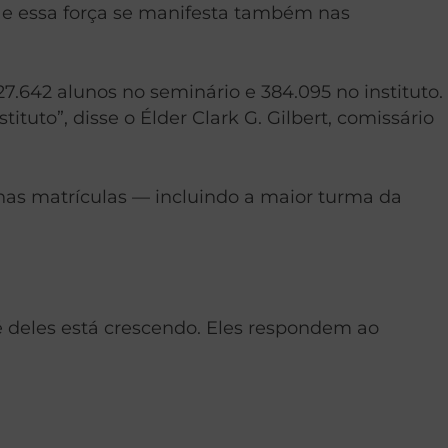
, e essa força se manifesta também nas
7.642 alunos no seminário e 384.095 no instituto.
tuto”, disse o Élder Clark G. Gilbert, comissário
 nas matrículas — incluindo a maior turma da
:
fé deles está crescendo. Eles respondem ao