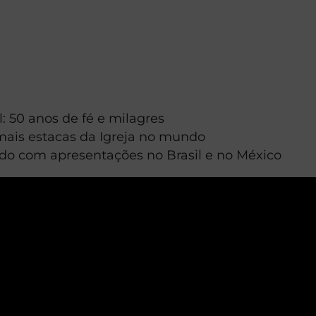
l: 50 anos de fé e milagres
mais estacas da Igreja no mundo
tido com apresentações no Brasil e no México