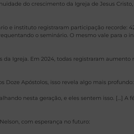
uidade do crescimento da Igreja de Jesus Cristo
o e instituto registraram participação recorde: 42
requentando o seminário. O mesmo vale para o insti
es da Igreja. Em 2024, todas registraram aumento
os Doze Apóstolos, isso revela algo mais profundo
balhando nesta geração, e eles sentem isso. […] A 
 Nelson, com esperança no futuro: