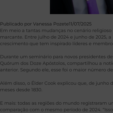
Publicado por
Vanessa Pozete
11/07/2025
Em meio a tantas mudanças no cenário religioso 
marcante. Entre julho de 2024 e junho de 2025, a 
crescimento que tem inspirado líderes e membro
Durante um seminário para novos presidentes de m
Quórum dos Doze Apóstolos, compartilhou a notí
anterior. Segundo ele, esse foi o maior número de
Além disso, o Élder Cook explicou que, de junho 
meses desde 1830.
E mais: todas as regiões do mundo registraram 
comparação com o mesmo período de 2024. “Isso é