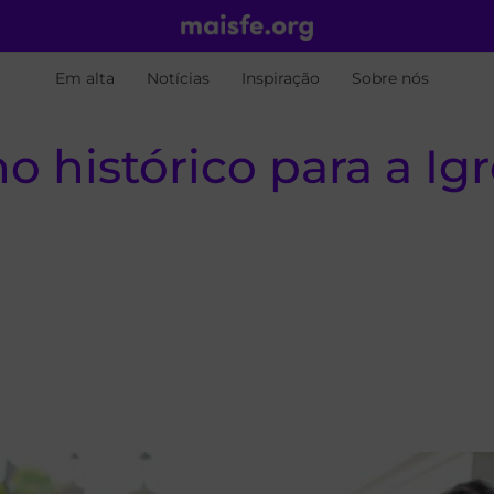
Em alta
Notícias
Inspiração
Sobre nós
o histórico para a Igr