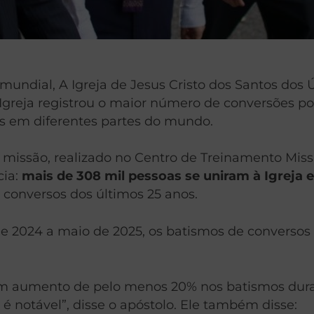
mundial, A Igreja de Jesus Cristo dos Santos do
Igreja registrou o maior número de conversões por
s em diferentes partes do mundo.
issão, realizado no Centro de Treinamento Missio
cia:
mais de 308 mil pessoas se uniram à Igreja
 conversos dos últimos 25 anos.
de 2024 a maio de 2025, os batismos de conversos
um aumento de pelo menos 20% nos batismos duran
 notável”, disse o apóstolo. Ele também disse: