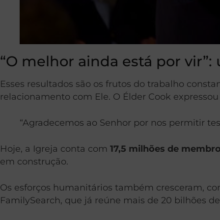
“O melhor ainda está por vir”:
Esses resultados são os frutos do trabalho constan
relacionamento com Ele. O Élder Cook expressou 
“Agradecemos ao Senhor por nos permitir test
Hoje, a Igreja conta com
17,5 milhões de membr
em construção.
Os esforços humanitários também cresceram, com 
FamilySearch, que já reúne mais de 20 bilhões de