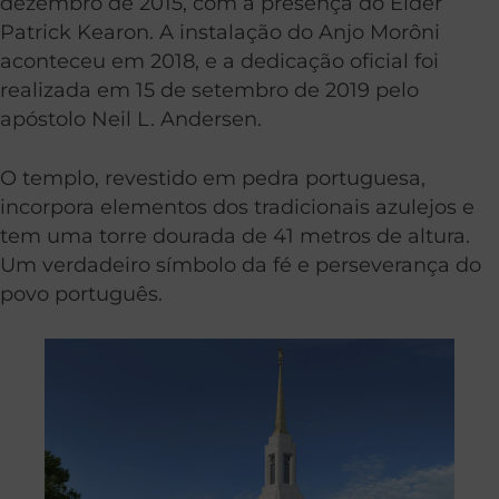
dezembro de 2015, com a presença do Élder
Patrick Kearon. A instalação do Anjo Morôni
aconteceu em 2018, e a dedicação oficial foi
realizada em 15 de setembro de 2019 pelo
apóstolo Neil L. Andersen.
O templo, revestido em pedra portuguesa,
incorpora elementos dos tradicionais azulejos e
tem uma torre dourada de 41 metros de altura.
Um verdadeiro símbolo da fé e perseverança do
povo português.