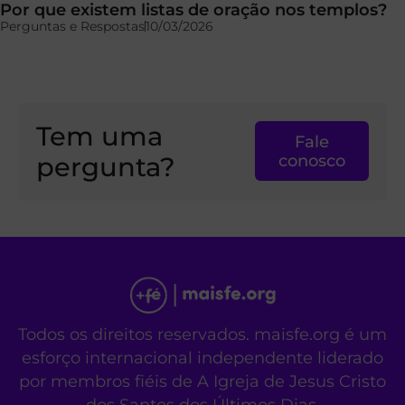
Por que existem listas de oração nos templos?
Perguntas e Respostas
10/03/2026
Tem uma
Fale
pergunta?
conosco
Todos os direitos reservados. maisfe.org é um
esforço internacional independente liderado
por membros fiéis de A Igreja de Jesus Cristo
dos Santos dos Últimos Dias.