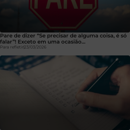
Pare de dizer “Se precisar de alguma coisa, é só
falar”! Exceto em uma ocasião…
Para refletir
23/03/2026