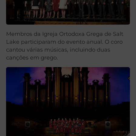
Membros da Igreja Ortodoxa Grega de Salt
Lake participaram do evento anual. O coro
cantou várias músicas, incluindo duas
canções em grego.