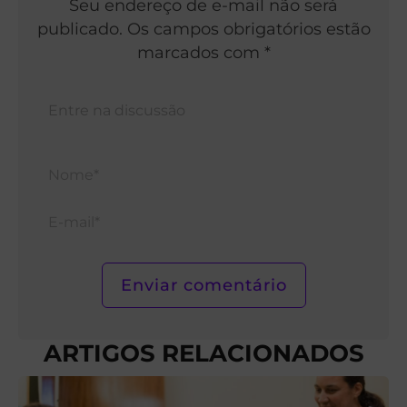
Seu endereço de e-mail não será
publicado. Os campos obrigatórios estão
marcados com *
Nom
E-
mail*
ARTIGOS RELACIONADOS