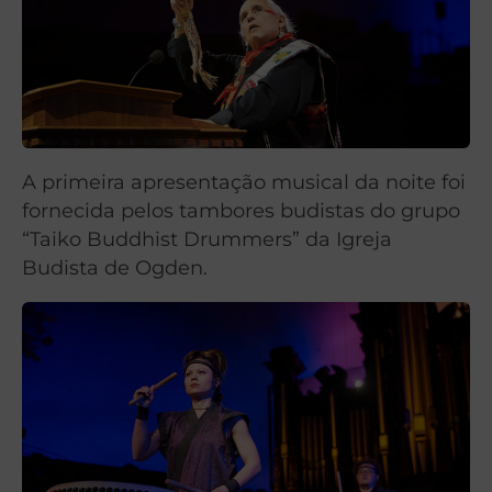
A primeira apresentação musical da noite foi
fornecida pelos tambores budistas do grupo
“Taiko Buddhist Drummers” da Igreja
Budista de Ogden.