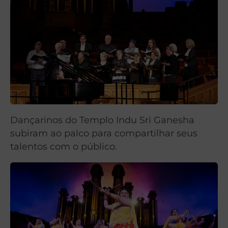
Dançarinos do Templo Indu Sri Ganesha
subiram ao palco para compartilhar seus
talentos com o público.