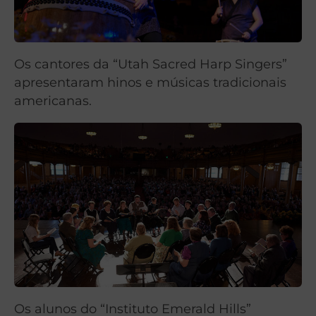
Os cantores da “Utah Sacred Harp Singers”
apresentaram hinos e músicas tradicionais
americanas.
Os alunos do “Instituto Emerald Hills”