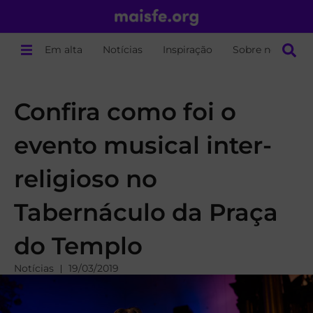
Em alta
Notícias
Inspiração
Sobre nós
Confira como foi o
evento musical inter-
religioso no
Tabernáculo da Praça
do Templo
Notícias
19/03/2019