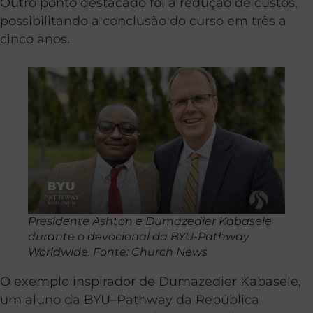
Outro ponto destacado foi a redução de custos,
possibilitando a conclusão do curso em três a
cinco anos.
Presidente Ashton e Dumazedier Kabasele
durante o devocional da BYU-Pathway
Worldwide. Fonte: Church News
O exemplo inspirador de Dumazedier Kabasele,
um aluno da BYU–Pathway da República