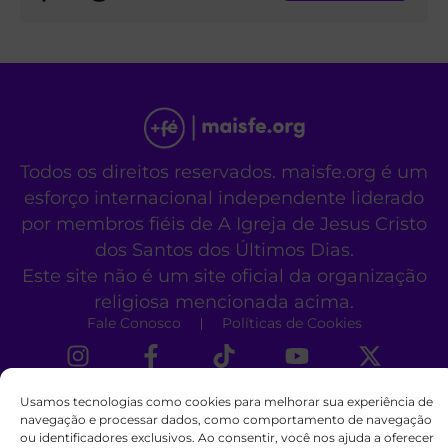
Todos os direitos reservados. maisfe.org é um
esforço internacional independente liderado
por membros fiéis de A Igreja de Jesus Cristo
dos Santos dos Últimos Dias.
Este site não é um site oficial da organização
religiosa mencionada acima.
Fale Conosco
Políticas de Cookies
Usamos tecnologias como cookies para melhorar sua experiência de
navegação e processar dados, como comportamento de navegação
ou identificadores exclusivos. Ao consentir, você nos ajuda a oferecer