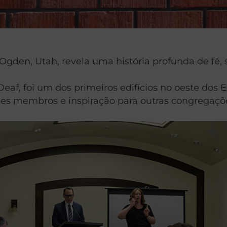
gden, Utah, revela uma história profunda de fé, s
eaf, foi um dos primeiros edifícios no oeste dos
sses membros e inspiração para outras congregaçõe