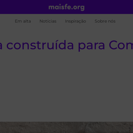
Em alta
Notícias
Inspiração
Sobre nós
la construída para C