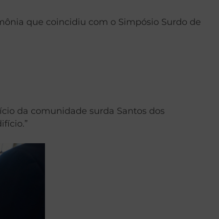
imônia que coincidiu com o Simpósio Surdo de
 início da comunidade surda Santos dos
fício.”