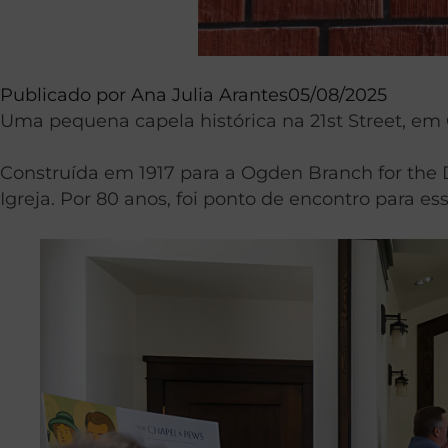
Publicado por
Ana Julia Arantes
05/08/2025
Uma pequena capela histórica na 21st Street, em O
Construída em 1917 para a Ogden Branch for the D
Igreja. Por 80 anos, foi ponto de encontro para e