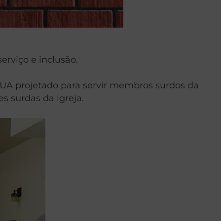
erviço e inclusão.
 EUA projetado para servir membros surdos da
s surdas da igreja.