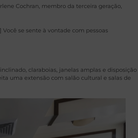
lene Cochran, membro da terceira geração,
[…] Você se sente à vontade com pessoas
inclinado, claraboias, janelas amplas e disposição
eita uma extensão com salão cultural e salas de