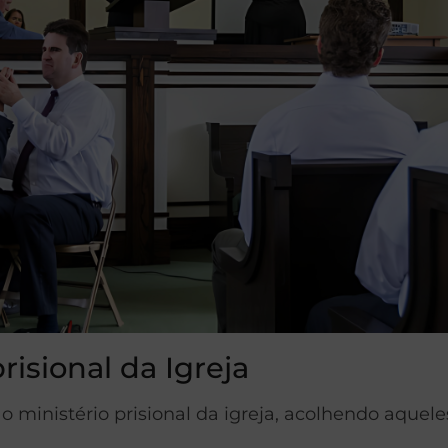
risional da Igreja
 ministério prisional da igreja, acolhendo aque