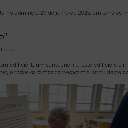
erta no domingo, 27 de julho de 2025, em uma cer
o”
larou:
um edifício. É um santuário. (…) Este edifício é o
izer, e todos os ramos começaram a partir deste edi