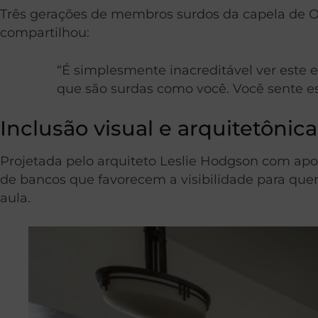
Três gerações de membros surdos da capela de O
compartilhou:
“É simplesmente inacreditável ver este e
que são surdas como você. Você sente e
Inclusão visual e arquitetônica
Projetada pelo arquiteto Leslie Hodgson com ap
de bancos que favorecem a visibilidade para quem
aula.