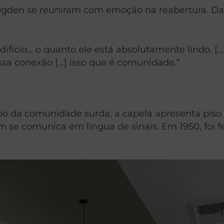
gden se reuniram com emoção na reabertura. Dar
difício… o quanto ele está absolutamente lindo. 
ssa conexão […] isso que é comunidade.”
oio da comunidade
surda, a capela apresenta piso 
 se comunica em língua de sinais. Em 1950, foi f