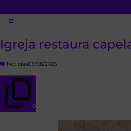
Igreja restaura cape
Notícias
05/08/2025
Copiar link