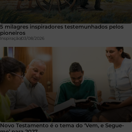
5 milagres inspiradores testemunhados pelos
pioneiros
Inspiração
03/08/2026
Novo Testamento é o tema do ‘Vem, e Segue-
me’ para 2027