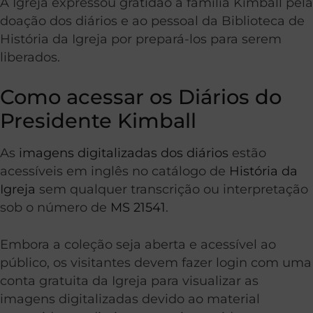
A Igreja expressou gratidão à família Kimball pela
doação dos diários e ao pessoal da Biblioteca de
História da Igreja por prepará-los para serem
liberados.
Como acessar os Diários do
Presidente Kimball
As
imagens digitalizadas dos diários
estão
acessíveis em inglês no catálogo de
História da
Igreja
sem qualquer transcrição ou interpretação
sob o número de
MS 21541
.
Embora a coleção seja aberta e acessível ao
público, os visitantes devem fazer login com uma
conta gratuita da Igreja para visualizar as
imagens digitalizadas devido ao material