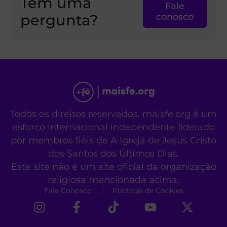
Tem uma
Fale
pergunta?
conosco
Todos os direitos reservados. maisfe.org é um
esforço internacional independente liderado
por membros fiéis de A Igreja de Jesus Cristo
dos Santos dos Últimos Dias.
Este site não é um site oficial da organização
religiosa mencionada acima.
Fale Conosco
Políticas de Cookies