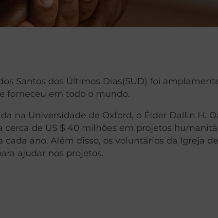
o dos Santos dos Últimos Dias(SUD) foi amplament
ue forneceu em todo o mundo.
a na Universidade de Oxford, o Élder Dallin H. O
a cerca de US $ 40 milhões em projetos humanitár
 cada ano. Além disso, os voluntários da Igreja 
ara ajudar nos projetos.