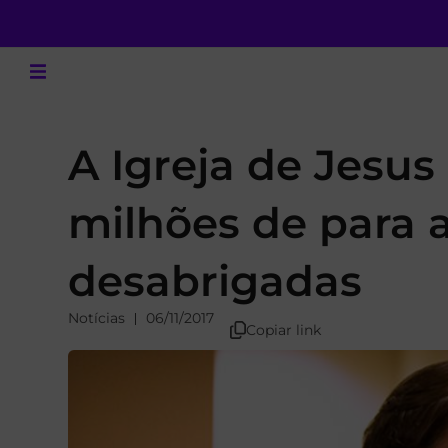
A Igreja de Jesus
milhões de para a
desabrigadas
Notícias
06/11/2017
Copiar link