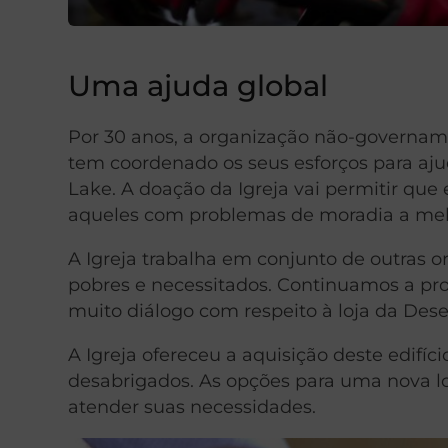
Uma ajuda global
Por 30 anos, a organização não-governam
tem coordenado os seus esforços para aju
Lake. A doação da Igreja vai permitir que
aqueles com problemas de moradia a melh
A Igreja trabalha em conjunto de outras
pobres e necessitados. Continuamos a pro
muito diálogo com respeito à loja da Dese
A Igreja ofereceu a aquisição deste edifíc
desabrigados. As opções para uma nova lo
atender suas necessidades.