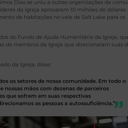
Últimos Dias se uniu a outras organizações da com
 líderes da Igreja aprovaram 10 milhões de dólares
mento de habitações no vale de Salt Lake para os
dos do Fundo de Ajuda Humanitária da Igreja, qu
as de membros da Igreja que direcionaram suas 
do da Igreja, disse:
dos os setores de nossa comunidade. Em todo o
e nossas mãos com dezenas de parceiros
les que sofrem em suas respectivas
irecionamos as pessoas a autossuficiência.”