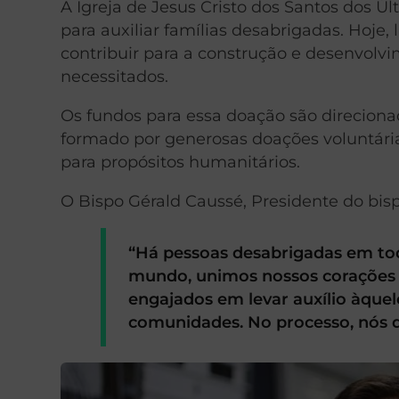
A Igreja de Jesus Cristo dos Santos dos 
para auxiliar famílias desabrigadas. Hoje,
contribuir para a construção e desenvolvi
necessitados.
Os fundos para essa doação são direciona
formado por generosas doações voluntári
para propósitos humanitários.
O Bispo Gérald Caussé, Presidente do bispa
“Há pessoas desabrigadas em to
mundo, unimos nossos corações 
engajados em levar auxílio àque
comunidades. No processo, nós d