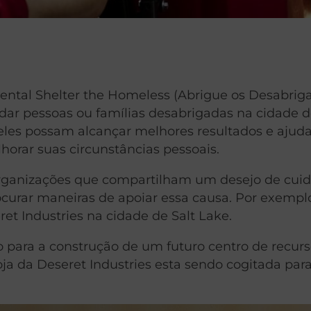
ental Shelter the Homeless (Abrigue os Desabrig
dar pessoas ou famílias desabrigadas na cidade d
 eles possam alcançar melhores resultados e ajud
orar suas circunstâncias pessoais.
 organizações que compartilham um desejo de cuid
curar maneiras de apoiar essa causa. Por exempl
ret Industries na cidade de Salt Lake.
io para a construção de um futuro centro de recur
ja da Deseret Industries esta sendo cogitada par