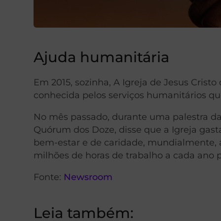
Ajuda humanitária
Em 2015, sozinha, A Igreja de Jesus Crist
conhecida pelos serviços humanitários q
No mês passado, durante uma palestra dad
Quórum dos Doze, disse que a Igreja gast
bem-estar e de caridade, mundialmente, a
milhões de horas de trabalho a cada ano p
Fonte:
Newsroom
Leia também: