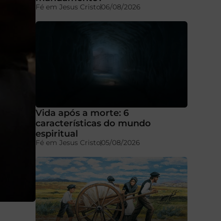
Fé em Jesus Cristo
06/08/2026
Vida após a morte: 6
características do mundo
espiritual
Fé em Jesus Cristo
05/08/2026