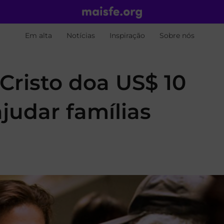
Em alta
Notícias
Inspiração
Sobre nós
 Cristo doa US$ 10
judar famílias