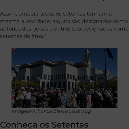
Assim, e
mbora todos os setentas tenham a
mesma autoridade, alguns são designados como
autoridades gerais e outros são designados como
setentas de área.”
Imagem: ChurchofJesusChrist.org
Conheça os Setentas