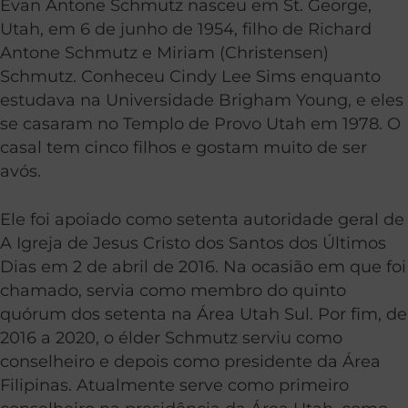
Evan Antone Schmutz nasceu em St. George,
Utah, em 6 de junho de 1954, filho de Richard
Antone Schmutz e Miriam (Christensen)
Schmutz. Conheceu Cindy Lee Sims enquanto
estudava na Universidade Brigham Young, e eles
se casaram no Templo de Provo Utah em 1978. O
casal tem cinco filhos e gostam muito de ser
avós.
Ele foi apoiado como setenta autoridade geral de
A Igreja de Jesus Cristo dos Santos dos Últimos
Dias em 2 de abril de 2016. Na ocasião em que foi
chamado, servia como membro do quinto
quórum dos setenta na Área Utah Sul.
Por fim, d
e
2016 a 2020, o élder Schmutz serviu como
conselheiro e depois como presidente da Área
Filipinas. Atualmente serve como primeiro