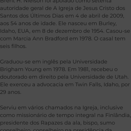
Brent H. Nielson foi apoiado como setenta
autoridade geral de A Igreja de Jesus Cristo dos
Santos dos Últimos Dias em 4 de abril de 2009,
aos 54 anos de idade. Ele nasceu em Burley,
Idaho, EUA, em 8 de dezembro de 1954. Casou-se
com Marcia Ann Bradford em 1978. O casal tem
seis filhos.
Graduou-se em inglês pela Universidade
Brigham Young em 1978. Em 1981, recebeu o
doutorado em direito pela Universidade de Utah.
Ele exerceu a advocacia em Twin Falls, Idaho, por
29 anos.
Serviu em vários chamados na Igreja, inclusive
como missionário de tempo integral na Finlândia,
presidente dos Rapazes da ala, bispo, sumo
conselheiro, conselheiro na presidência da