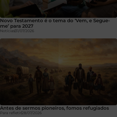
Novo Testamento é o tema do ‘Vem, e Segue-
me’ para 2027
Notícias
31/07/2026
Antes de sermos pioneiros, fomos refugiados
Para refletir
28/07/2026