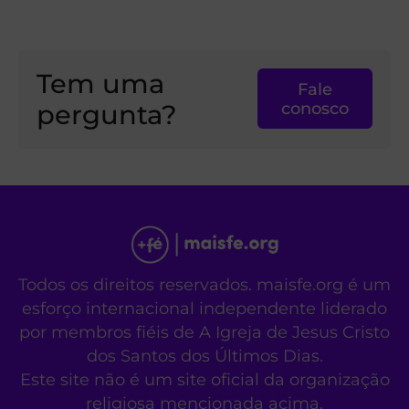
Tem uma
Fale
pergunta?
conosco
Todos os direitos reservados. maisfe.org é um
esforço internacional independente liderado
por membros fiéis de A Igreja de Jesus Cristo
dos Santos dos Últimos Dias.
Este site não é um site oficial da organização
religiosa mencionada acima.