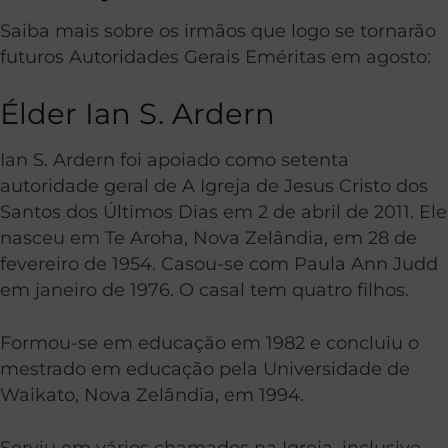
Saiba mais sobre os irmãos que logo se tornarão
futuros Autoridades Gerais Eméritas em agosto:
Élder Ian S. Ardern
Ian S. Ardern foi apoiado como setenta
autoridade geral de A Igreja de Jesus Cristo dos
Santos dos Últimos Dias em 2 de abril de 2011. Ele
nasceu em Te Aroha, Nova Zelândia, em 28 de
fevereiro de 1954. Casou-se com Paula Ann Judd
em janeiro de 1976. O casal tem quatro filhos.
Formou-se em educação em 1982 e concluiu o
mestrado em educação pela Universidade de
Waikato, Nova Zelândia, em 1994.
Serviu em vários chamados na Igreja, inclusive