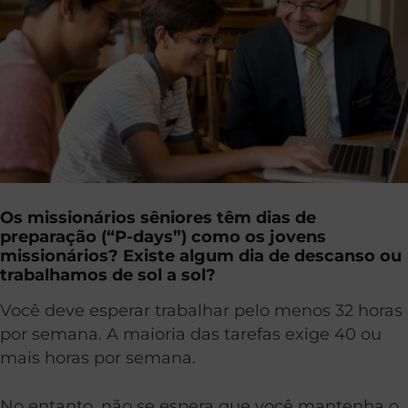
Os missionários sêniores têm dias de
preparação (“P-days”) como os jovens
missionários? Existe algum dia de descanso ou
trabalhamos de sol a sol?
Você deve esperar trabalhar pelo menos 32 horas
por semana. A maioria das tarefas exige 40 ou
mais horas por semana.
No entanto, não se espera que você mantenha o