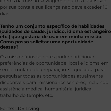
líderes da missão. A viagem e outros custos são
por sua conta e sua licença não deve exceder 10
dias.
Tenho um conjunto específico de habilidades
(cuidados de saúde, jurídico, idioma estrangeiro
etc.) que gostaria de usar em minha missão.
Como posso solicitar uma oportunidade
dessas?
Os missionários seniores podem adicionar
preferências de oportunidade, local e idioma em
seu formulário de preparação.
Clique aqui
para
pesquisar todas as oportunidades atualmente
disponíveis para missionários seniores, incluindo
assistência médica, humanitária, jurídica,
trabalho do templo, etc.
Fonte:
LDS Living