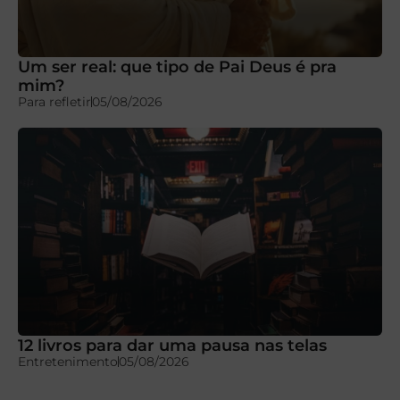
Um ser real: que tipo de Pai Deus é pra
mim?
Para refletir
05/08/2026
12 livros para dar uma pausa nas telas
Entretenimento
05/08/2026