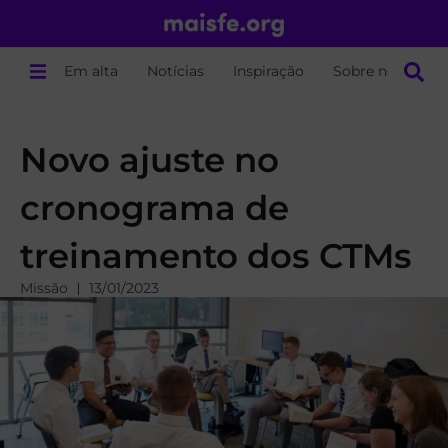
Em alta
Notícias
Inspiração
Sobre nós
Novo ajuste no
cronograma de
treinamento dos CTMs
Missão
13/01/2023