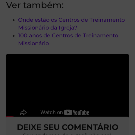
Ver também:
Onde estão os Centros de Treinamento
Missionário da Igreja?
100 anos de Centros de Treinamento
Missionário
DEIXE SEU COMENTÁRIO