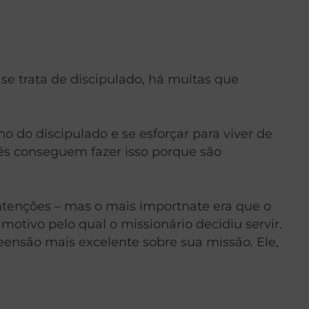
se trata de discipulado, há muitas que
 do discipulado e se esforçar para viver de
ês conseguem fazer isso porque são
ntenções – mas o mais importnate era que o
otivo pelo qual o missionário decidiu servir.
ensão mais excelente sobre sua missão. Ele,