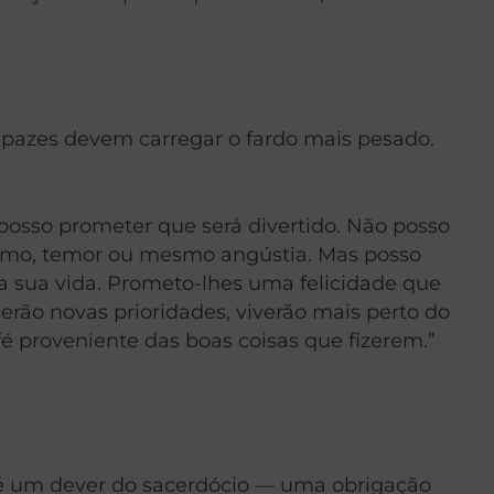
apazes devem carregar o fardo mais pesado.
posso prometer que será divertido. Não posso
nimo, temor ou mesmo angústia. Mas posso
 sua vida. Prometo-lhes uma felicidade que
erão novas prioridades, viverão mais perto do
é proveniente das boas coisas que fizerem.”
o é um dever do sacerdócio — uma obrigação