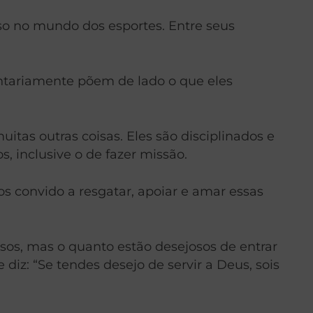
so no mundo dos esportes. Entre seus
luntariamente põem de lado o que eles
itas outras coisas. Eles são disciplinados e
, inclusive o de fazer missão.
s convido a resgatar, apoiar e amar essas
sos, mas o quanto estão desejosos de entrar
z: “Se tendes desejo de servir a Deus, sois