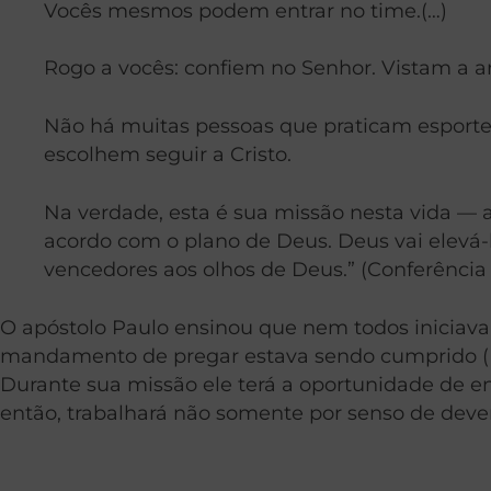
Vocês mesmos podem entrar no time.(…)
Rogo a vocês: confiem no Senhor. Vistam a 
Não há muitas pessoas que praticam esportes 
escolhem seguir a Cristo.
Na verdade, esta é sua missão nesta vida — a
acordo com o plano de Deus. Deus vai elevá
vencedores aos olhos de Deus.” (Conferência G
O apóstolo Paulo ensinou que nem todos iniciava
mandamento de pregar estava sendo cumprido (Filip
Durante sua missão ele terá a oportunidade de e
então, trabalhará não somente por senso de deve