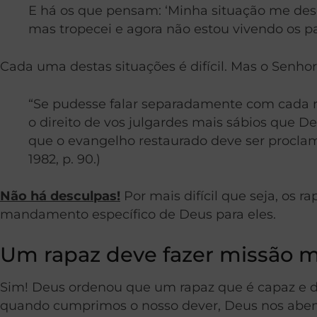
E há os que pensam: ‘Minha situação me desqu
mas tropecei e agora não estou vivendo os pa
Cada uma destas situações é difícil. Mas o Senho
“Se pudesse falar separadamente com cada r
o direito de vos julgardes mais sábios que D
que o evangelho restaurado deve ser proclama
1982, p. 90.)
Não há desculpas!
Por mais difícil que seja, os
mandamento específico de Deus para eles.
Um rapaz deve fazer missão 
Sim! Deus ordenou que um rapaz que é capaz e d
quando cumprimos o nosso dever, Deus nos abenç