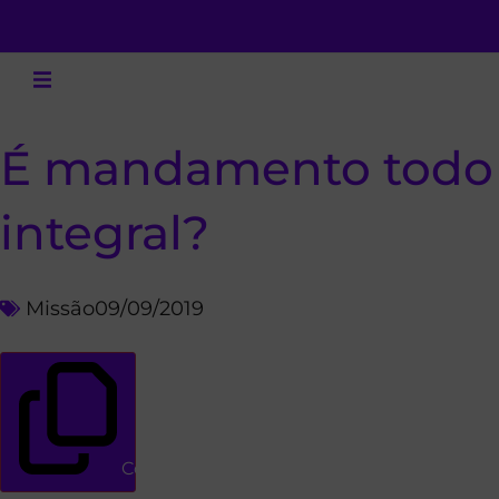
É mandamento todo 
integral?
Missão
09/09/2019
Copiar link