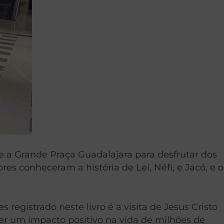
 a Grande Praça Guadalajara para desfrutar dos
s conheceram a história de Leí, Néfi, e Jacó, e o
egistrado neste livro é a visita de Jesus Cristo
ter um impacto positivo na vida de milhões de