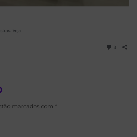
o
estão marcados com *