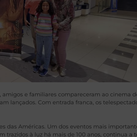
, amigos e familiares compareceram ao cinema de
 lançados. Com entrada franca, os telespectadore
s das Américas. Um dos eventos mais importantes r
m trazidos à luz há mais de 100 anos, continua a 