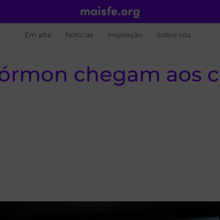
Em alta
Notícias
Inspiração
Sobre nós
 Mórmon chegam aos 