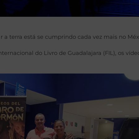
 a terra está se cumprindo cada vez mais no Méx
ternacional do Livro de Guadalajara (FIL), os víd