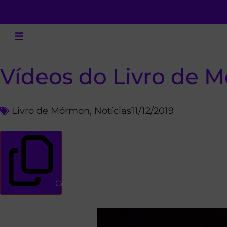
Vídeos do Livro de
Livro de Mórmon
,
Notícias
11/12/2019
Copiar link