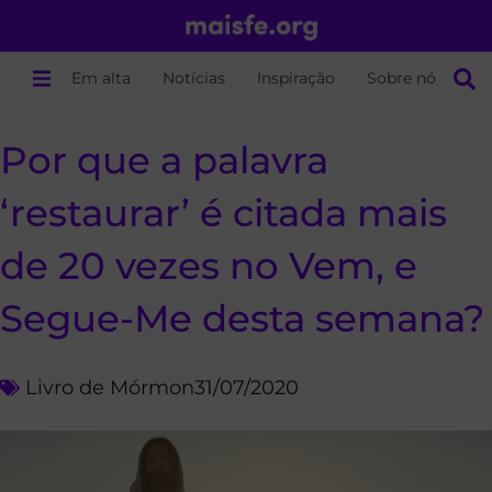
Em alta
Notícias
Inspiração
Sobre nós
Por que a palavra
‘restaurar’ é citada mais
de 20 vezes no Vem, e
Segue-Me desta semana?
Livro de Mórmon
31/07/2020