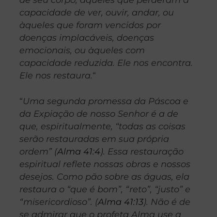
capacidade de ver, ouvir, andar, ou
àqueles que foram vencidos por
doenças implacáveis, doenças
emocionais, ou àqueles com
capacidade reduzida. Ele nos encontra.
Ele nos restaura.
“
“
Uma segunda promessa da Páscoa e
da Expiação de nosso Senhor é a de
que, espiritualmente, “todas as coisas
serão restauradas em sua própria
ordem” (
Alma 41:4
). Essa restauração
espiritual reflete nossas obras e nossos
desejos. Como pão sobre as águas, ela
restaura o “que é bom”, “reto”, “justo” e
“misericordioso”. (
Alma 41:13
). Não é de
se admirar que o profeta Alma use a