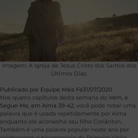
Imagem: A Igreja de Jesus Cristo dos Santos dos
Últimos Dias.
Publicado por
Equipe Mais Fé
31/07/2020
Nos quatro capítulos desta semana do
Vem, e
Segue-Me, em Alma 39-42
, você pode notar uma
palavra que é usada repetidamente por Alma
enquanto ele aconselha seu filho Coriânton.
Também é uma palavra popular neste ano por
celebrarmos o bicentenário da Primeira Visão.