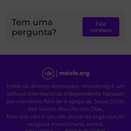
Tem uma
Fale
pergunta?
conosco
Todos os direitos reservados. maisfe.org é um
esforço internacional independente liderado
por membros fiéis de A Igreja de Jesus Cristo
dos Santos dos Últimos Dias.
Este site não é um site oficial da organização
religiosa mencionada acima.
Fale Conosco
Políticas de Cookies