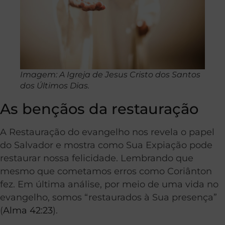
Imagem: A Igreja de Jesus Cristo dos Santos
dos Últimos Dias.
As bençãos da restauração
A Restauração do evangelho nos revela o papel
do Salvador e mostra como Sua Expiação pode
restaurar nossa felicidade. Lembrando que
mesmo que cometamos erros como Coriânton
fez. Em última análise, por meio de uma vida no
evangelho, somos “restaurados à Sua presença”
(
Alma 42:23
).