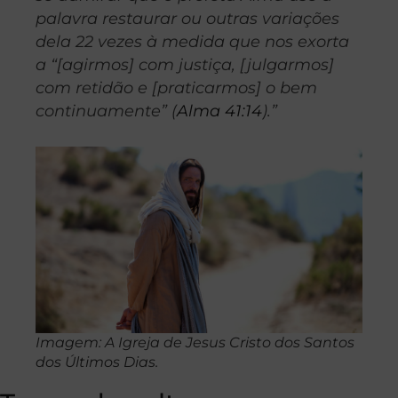
palavra restaurar ou outras variações
dela 22 vezes à medida que nos exorta
a “[agirmos] com justiça, [julgarmos]
com retidão e [praticarmos] o bem
continuamente” (
Alma 41:14
).”
Imagem: A Igreja de Jesus Cristo dos Santos
dos Últimos Dias.