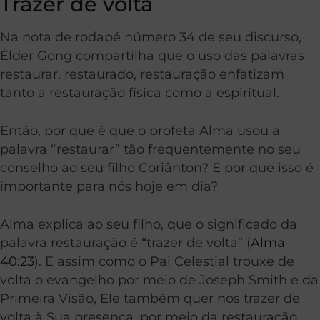
Trazer de volta
Na nota de rodapé número 34 de seu discurso,
Élder Gong compartilha que o uso das palavras
restaurar, restaurado, restauração enfatizam
tanto a restauração física como a espiritual.
Então, por que é que o profeta Alma usou a
palavra “restaurar” tão frequentemente no seu
conselho ao seu filho Coriânton? E por que isso é
importante para nós hoje em dia?
Alma explica ao seu filho, que o significado da
palavra restauração é “trazer de volta” (
Alma
40:23
). E assim como o Pai Celestial trouxe de
volta o evangelho por meio de Joseph Smith e da
Primeira Visão, Ele também quer nos trazer de
volta à Sua presença, por meio da restauração