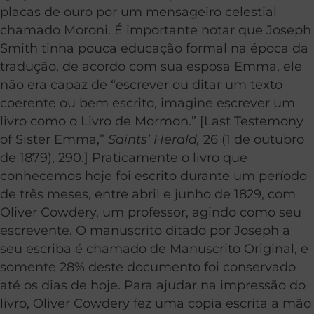
placas de ouro por um mensageiro celestial
chamado Moroni. É importante notar que Joseph
Smith tinha pouca educação formal na época da
tradução, de acordo com sua esposa Emma, ele
não era capaz de “escrever ou ditar um texto
coerente ou bem escrito, imagine escrever um
livro como o Livro de Mormon.” [Last Testemony
of Sister Emma,”
Saints’ Herald,
26 (1 de outubro
de 1879), 290.] Praticamente o livro que
conhecemos hoje foi escrito durante um período
de três meses, entre abril e junho de 1829, com
Oliver Cowdery, um professor, agindo como seu
escrevente. O manuscrito ditado por Joseph a
seu escriba é chamado de Manuscrito Original, e
somente 28% deste documento foi conservado
até os dias de hoje. Para ajudar na impressão do
livro, Oliver Cowdery fez uma copia escrita a mão