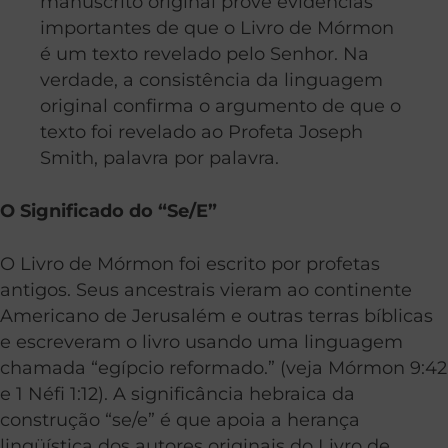
manuscrito original prove evidencias
importantes de que o Livro de Mórmon
é um texto revelado pelo Senhor. Na
verdade, a consistência da linguagem
original confirma o argumento de que o
texto foi revelado ao Profeta Joseph
Smith, palavra por palavra.
O Significado do “Se/E”
O Livro de Mórmon foi escrito por profetas
antigos. Seus ancestrais vieram ao continente
Americano de Jerusalém e outras terras bíblicas
e escreveram o livro usando uma linguagem
chamada “egípcio reformado.” (veja Mórmon 9:42
e 1 Néfi 1:12). A significância hebraica da
construção “se/e” é que apoia a herança
lingüística dos autores originais do Livro de