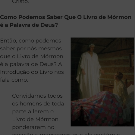
Cristo.
Como Podemos Saber Que O Livro de Mórmon
é a Palavra de Deus?
Então, como podemos
saber por nós mesmos
que o Livro de Mórmon
é a palavra de Deus? A
Introdução do Livro
nos
fala como:
Convidamos todos
os homens de toda
parte a lerem o
Livro de Mórmon,
ponderarem no
coração a mensagem que ele contém e