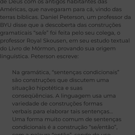
de Deus com os antigos habitantes das
Américas, que navegaram para cá, vindo das
terras bíblicas. Daniel Peterson, um professor da
BYU disse que a descoberta das construções
gramaticais “se/e” foi feita pelo seu colega, o
professor Royal Skousen, em seu estudo textual
do Livro de Mórmon, provando sua origem
linguística. Peterson escreve:
Na gramática, “sentenças condicionais”
são construções que discutem uma
situação hipotética e suas
conseqüências. A linguagem usa uma
variedade de construções formas
verbais para elaborar tais sentenças…
Uma forma muito comum de sentenças
condicionais é a construção “se/então”,
com a palavra “então”, sendo de uso