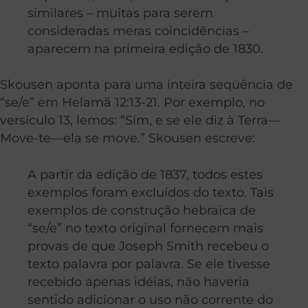
similares – muitas para serem
consideradas meras coincidências –
aparecem na primeira edição de 1830.
Skousen aponta para uma inteira seqüência de
“se/e” em Helamã 12:13-21. Por exemplo, no
versículo 13, lemos: “Sim, e se ele diz à Terra—
Move-te—ela se move.” Skousen escreve:
A partir da edição de 1837, todos estes
exemplos foram excluídos do texto. Tais
exemplos de construção hebraica de
“se/e” no texto original fornecem mais
provas de que Joseph Smith recebeu o
texto palavra por palavra. Se ele tivesse
recebido apenas idéias, não haveria
sentido adicionar o uso não corrente do