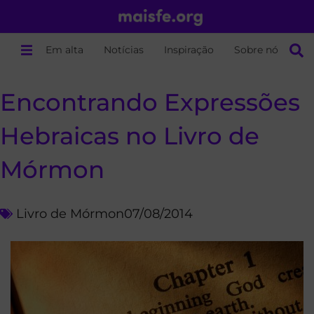
Em alta
Notícias
Inspiração
Sobre nós
Encontrando Expressões
Hebraicas no Livro de
Mórmon
Livro de Mórmon
07/08/2014