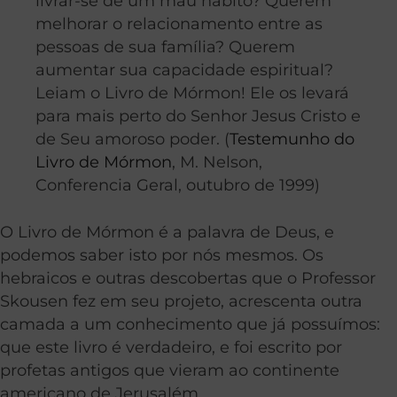
livrar-se de um mau hábito? Querem
melhorar o relacionamento entre as
pessoas de sua família? Querem
aumentar sua capacidade espiritual?
Leiam o Livro de Mórmon! Ele os levará
para mais perto do Senhor Jesus Cristo e
de Seu amoroso poder. (
Testemunho do
Livro de Mórmon
, M. Nelson,
Conferencia Geral, outubro de 1999)
O Livro de Mórmon é a palavra de Deus, e
podemos saber isto por nós mesmos. Os
hebraicos e outras descobertas que o Professor
Skousen fez em seu projeto, acrescenta outra
camada a um conhecimento que já possuímos:
que este livro é verdadeiro, e foi escrito por
profetas antigos que vieram ao continente
americano de Jerusalém.