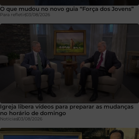
O que mudou no novo guia “Força dos Jovens”
Para refletir
03/08/2026
Igreja libera vídeos para preparar as mudanças
no horário de domingo
Notícias
03/08/2026