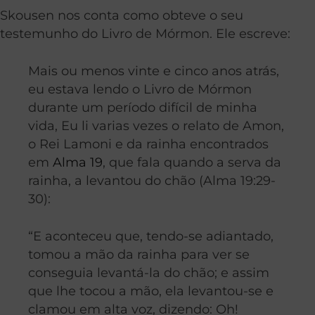
Skousen nos conta como obteve o seu
testemunho do Livro de Mórmon. Ele escreve:
Mais ou menos vinte e cinco anos atrás,
eu estava lendo o Livro de Mórmon
durante um período difícil de minha
vida, Eu li varias vezes o relato de Amon,
o Rei Lamoni e da rainha encontrados
em
Alma 19
, que fala quando a serva da
rainha, a levantou do chão (Alma 19:29-
30):
“E aconteceu que, tendo-se adiantado,
tomou a mão da rainha para ver se
conseguia levantá-la do chão; e assim
que lhe tocou a mão, ela levantou-se e
clamou em alta voz, dizendo: Oh!