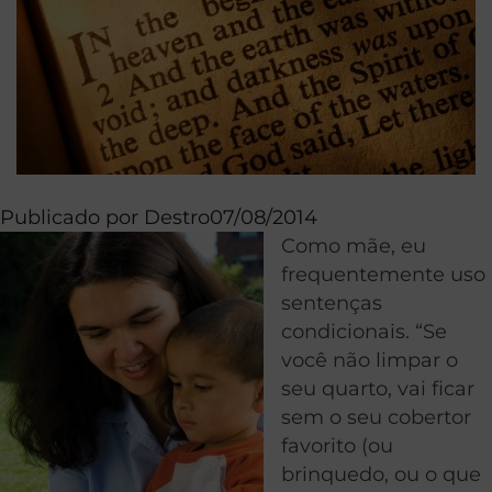
Publicado por
Destro
07/08/2014
Como mãe, eu
frequentemente uso
sentenças
condicionais. “Se
você não limpar o
seu quarto, vai ficar
sem o seu cobertor
favorito (ou
brinquedo, ou o que