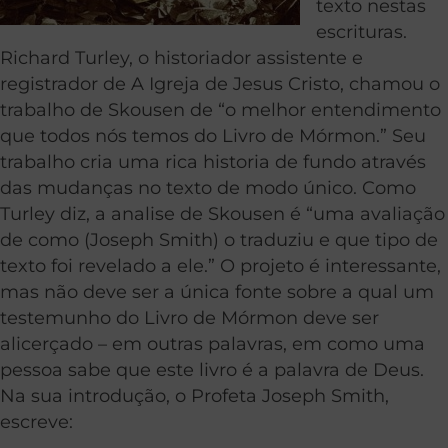
texto nestas
escrituras.
Richard Turley, o historiador assistente e
registrador de A Igreja de Jesus Cristo, chamou o
trabalho de Skousen de “o melhor entendimento
que todos nós temos do Livro de Mórmon.” Seu
trabalho cria uma rica historia de fundo através
das mudanças no texto de modo único. Como
Turley diz, a analise de Skousen é “uma avaliação
de como (Joseph Smith) o traduziu e que tipo de
texto foi revelado a ele.” O projeto é interessante,
mas não deve ser a única fonte sobre a qual um
testemunho do Livro de Mórmon deve ser
alicerçado – em outras palavras, em como uma
pessoa sabe que este livro é a palavra de Deus.
Na sua introdução, o Profeta Joseph Smith,
escreve: