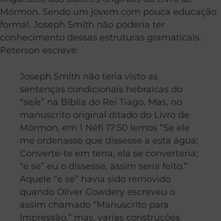
Mórmon. Sendo um jovem com pouca educação
formal, Joseph Smith não poderia ter
conhecimento dessas estruturas gramaticais.
Peterson escreve:
Joseph Smith não teria visto as
sentenças condicionais hebraicas do
“se/e” na Bíblia do Rei Tiago. Mas, no
manuscrito original ditado do Livro de
Mórmon, em 1 Néfi 17:50 lemos “Se ele
me ordenasse que dissesse a esta água:
Converte-te em terra, ela se converteria;
“e se” eu o dissesse, assim seria feito.”
Aquele “e se” havia sido removido
quando Oliver Cowdery escreveu o
assim chamado “Manuscrito para
Impressão,” mas, varias construções