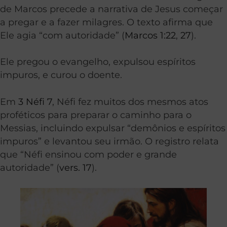
de Marcos precede a narrativa de Jesus começar
a pregar e a fazer milagres. O texto afirma que
Ele agia “com autoridade” (
Marcos 1:22
,
27
).
Ele pregou o evangelho, expulsou espíritos
impuros, e curou o doente.
Em
3 Néfi 7
, Néfi fez muitos dos mesmos atos
proféticos para preparar o caminho para o
Messias, incluindo expulsar “demônios e espíritos
impuros” e levantou seu irmão. O registro relata
que “Néfi ensinou com poder e grande
autoridade” (
vers. 17
).