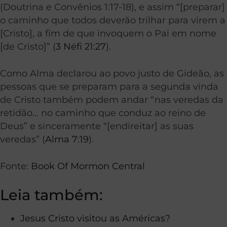
(Doutrina e Convênios 1:17-18), e assim “[preparar]
o caminho que todos deverão trilhar para virem a
[Cristo], a fim de que invoquem o Pai em nome
[de Cristo]” (
3 Néfi 21:27
).
Como Alma declarou ao povo justo de Gideão, as
pessoas que se preparam para a segunda vinda
de Cristo também podem andar “nas veredas da
retidão… no caminho que conduz ao reino de
Deus” e sinceramente “[endireitar] as suas
veredas” (
Alma 7:19
).
Fonte:
Book Of Mormon Central
Leia também:
Jesus Cristo visitou as Américas?