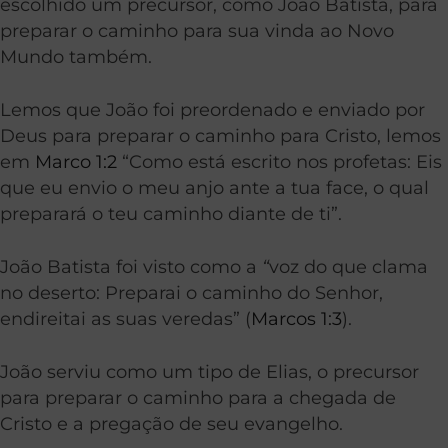
escolhido um precursor, como João Batista, para
preparar o caminho para sua vinda ao Novo
Mundo também.
Lemos que João foi preordenado e enviado por
Deus para preparar o caminho para Cristo, lemos
em
Marco 1:2
“Como está escrito nos profetas: Eis
que eu envio o meu anjo ante a tua face, o qual
preparará o teu caminho diante de ti”.
João Batista foi visto como a
“
voz do que clama
no deserto: Preparai o caminho do Senhor,
endireitai as suas veredas” (
Marcos 1:3
).
João serviu como um tipo de Elias, o precursor
para preparar o caminho para a chegada de
Cristo e a pregação de seu evangelho.