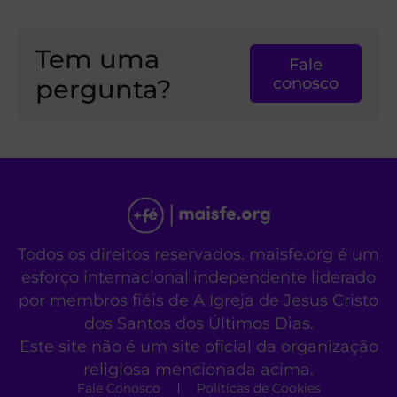
Tem uma
Fale
pergunta?
conosco
Todos os direitos reservados. maisfe.org é um
esforço internacional independente liderado
por membros fiéis de A Igreja de Jesus Cristo
dos Santos dos Últimos Dias.
Este site não é um site oficial da organização
religiosa mencionada acima.
Fale Conosco
Políticas de Cookies