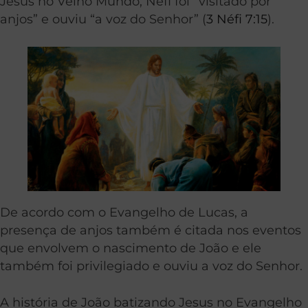
Jesus no Velho Mundo, Néfi foi “visitado por
anjos” e ouviu “a voz do Senhor” (
3 Néfi 7:15
).
De acordo com o Evangelho de Lucas, a
presença de anjos também é citada nos eventos
que envolvem o nascimento de João e ele
também foi privilegiado e ouviu a voz do Senhor.
A história de João batizando Jesus no Evangelho