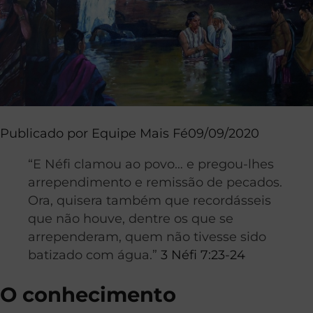
Publicado por
Equipe Mais Fé
09/09/2020
“E Néfi clamou ao povo… e pregou-lhes
arrependimento e remissão de pecados.
Ora, quisera também que recordásseis
que não houve, dentre os que se
arrependeram, quem não tivesse sido
batizado com água.”
3 Néfi 7:23-24
O conhecimento