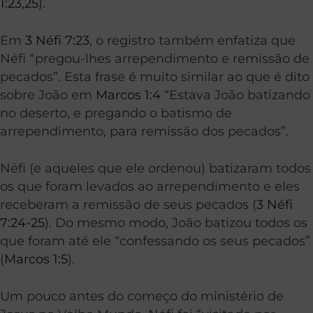
1:23,25
).
Em
3 Néfi 7:23
, o registro também enfatiza que
Néfi “pregou-lhes arrependimento e remissão de
pecados”. Esta frase é muito similar ao que é dito
sobre João em
Marcos 1:4
“Estava João batizando
no deserto, e pregando o batismo de
arrependimento, para remissão dos pecados”.
Néfi (e aqueles que ele ordenou) batizaram todos
os que foram levados ao arrependimento e eles
receberam a remissão de seus pecados (
3 Néfi
7:24-25
). Do mesmo modo, João batizou todos os
que foram até ele “confessando os seus pecados”
(
Marcos 1:5
).
Um pouco antes do começo do ministério de